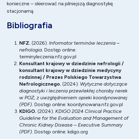
konieczne – skierować na pilniejszą diagnostykę
stacjonarną.
Bibliografia
NFZ.
(2026).
Informator terminów leczenia –
nefrologia.
Dostęp online:
terminyleczenia.nfz.gov.pl
Konsultant krajowy w dziedzinie nefrologii /
konsultant krajowy w dziedzinie medycyny
rodzinnej / Prezes Polskiego Towarzystwa
Nefrologicznego.
(2024).
Wytyczne dotyczące
diagnostyki i leczenia przewlekłej choroby nerek
w POZ, z uwzględnieniem opieki koordynowanej
(PDF).
Dostęp online:
koordynowana.nfz.gov.pl
KDIGO.
(2024).
KDIGO 2024 Clinical Practice
Guideline for the Evaluation and Management of
Chronic Kidney Disease – Executive Summary
(PDF).
Dostęp online:
kdigo.org