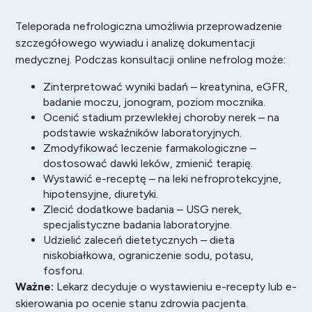
Teleporada nefrologiczna umożliwia przeprowadzenie
szczegółowego wywiadu i analizę dokumentacji
medycznej. Podczas konsultacji online nefrolog może:
Zinterpretować wyniki badań – kreatynina, eGFR,
badanie moczu, jonogram, poziom mocznika.
Ocenić stadium przewlekłej choroby nerek – na
podstawie wskaźników laboratoryjnych.
Zmodyfikować leczenie farmakologiczne –
dostosować dawki leków, zmienić terapię.
Wystawić e-receptę – na leki nefroprotekcyjne,
hipotensyjne, diuretyki.
Zlecić dodatkowe badania – USG nerek,
specjalistyczne badania laboratoryjne.
Udzielić zaleceń dietetycznych – dieta
niskobiałkowa, ograniczenie sodu, potasu,
fosforu.
Ważne:
Lekarz decyduje o wystawieniu e-recepty lub e-
skierowania po ocenie stanu zdrowia pacjenta.