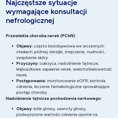
Najczęstsze sytuacje
wymagające konsultacji
nefrologicznej
Przewlekła choroba nerek (PChN):
Objawy:
często bezobjawowa we wczesnych
stadiach; później obrzęki, zmęczenie, nudności,
swędzenie skóry.
Przyczyny:
cukrzyca
, nadciśnienie tętnicze,
kłębuszkowe zapalenie nerek, wielotorbielowatość
nerek.
Postępowanie:
monitorowanie eGFR, kontrola
ciśnienia, leczenie farmakologiczne spowalniające
postęp choroby.
Nadciśnienie tętnicze pochodzenia nerkowego:
Objawy:
bóle głowy
, zawroty głowy,
podwyższone wartości ciśnienia oporne na