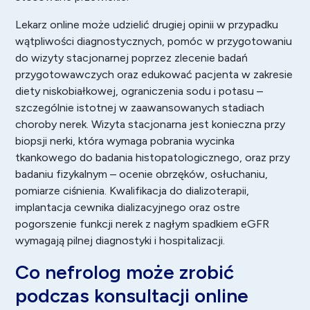
Lekarz online może udzielić drugiej opinii w przypadku
wątpliwości diagnostycznych, pomóc w przygotowaniu
do wizyty stacjonarnej poprzez zlecenie badań
przygotowawczych oraz edukować pacjenta w zakresie
diety niskobiałkowej, ograniczenia sodu i potasu –
szczególnie istotnej w zaawansowanych stadiach
choroby nerek. Wizyta stacjonarna jest konieczna przy
biopsji nerki, która wymaga pobrania wycinka
tkankowego do badania histopatologicznego, oraz przy
badaniu fizykalnym – ocenie obrzęków, osłuchaniu,
pomiarze ciśnienia. Kwalifikacja do dializoterapii,
implantacja cewnika dializacyjnego oraz ostre
pogorszenie funkcji nerek z nagłym spadkiem eGFR
wymagają pilnej diagnostyki i hospitalizacji.
Co nefrolog może zrobić
podczas konsultacji online