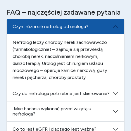
FAQ – najczęściej zadawane pytania
Czym różni się nefrolog od urologa?
Nefrolog leczy choroby nerek zachowawczo
(farmakologicznie) – zajmuje się przewlekłą
chorobą nerek, nadciśnieniem nerkowym,
dializoterapią. Urolog jest chirurgiem układu
moczowego – operuje kamice nerkową, guzy
nerek i pęcherza, choroby prostaty.
Czy do nefrologa potrzebne jest skierowanie?
Jakie badania wykonać przed wizytą u
nefrologa?
Co to jest eGFR i dlaczego jest ważne?