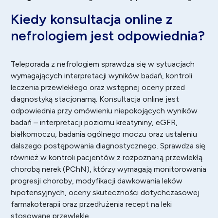
Kiedy konsultacja online z
nefrologiem jest odpowiednia?
Teleporada z nefrologiem sprawdza się w sytuacjach
wymagających interpretacji wyników badań, kontroli
leczenia przewlekłego oraz wstępnej oceny przed
diagnostyką stacjonarną. Konsultacja online jest
odpowiednia przy omówieniu niepokojących wyników
badań – interpretacji poziomu kreatyniny, eGFR,
białkomoczu, badania ogólnego moczu oraz ustaleniu
dalszego postępowania diagnostycznego. Sprawdza się
również w kontroli pacjentów z rozpoznaną przewlekłą
chorobą nerek (PChN), którzy wymagają monitorowania
progresji choroby, modyfikacji dawkowania leków
hipotensyjnych, oceny skuteczności dotychczasowej
farmakoterapii oraz przedłużenia recept na leki
stosowane przewlekle.