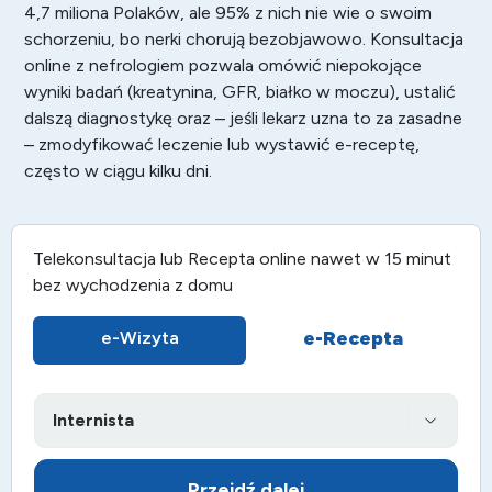
4,7 miliona Polaków, ale 95% z nich nie wie o swoim
schorzeniu, bo nerki chorują bezobjawowo. Konsultacja
online z nefrologiem pozwala omówić niepokojące
wyniki badań (kreatynina, GFR, białko w moczu), ustalić
dalszą diagnostykę oraz – jeśli lekarz uzna to za zasadne
– zmodyfikować leczenie lub wystawić e-receptę,
często w ciągu kilku dni.
Telekonsultacja lub
Recepta online
nawet w 15 minut
bez wychodzenia z domu
e-Recepta
e-Wizyta
Przejdź dalej