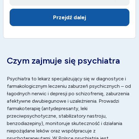
Przejdź dalej
Czym zajmuje się psychiatra
Psychiatra to lekarz specjalizujący się w diagnostyce i
farmakologicznym leczeniu zaburzeń psychicznych – od
łagodnych nerwic i depresji po schizofrenię, zaburzenia
afektywne dwubiegunowe i uzależnienia. Prowadzi
farmakoterapię (antydepresanty, leki
przeciwpsychotyczne, stabilizatory nastroju,
benzodiazepiny), monitoruje skuteczność i działania
niepożądane leków oraz współpracuje z
psychoterapeutami. W Polsce psychiatria jest