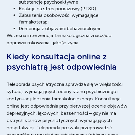
substancje psychoaktywne
Reakcje na stres pourazowy (
PTSD
)
Zaburzenia osobowości wymagające
farmakoterapii
Demencja z objawami behawioralnymi
Wczesna interwencja farmakologiczna znacząco
poprawia rokowania i jakość życia.
Kiedy konsultacja online z
psychiatrą jest odpowiednia
Teleporada psychiatryczna sprawdza się w większości
sytuacji wymagających oceny stanu psychicznego i
kontynuacji leczenia farmakologicznego. Konsultacja
online jest odpowiednia przy pierwszej ocenie objawów
depresyjnych, lękowych, bezsenności – gdy nie ma
ostrych stanów psychotycznych wymagających
hospitalizacji. Teleporada pozwala przeprowadzić
szczegółowy wywiad psychiatryczny (objawy, czas