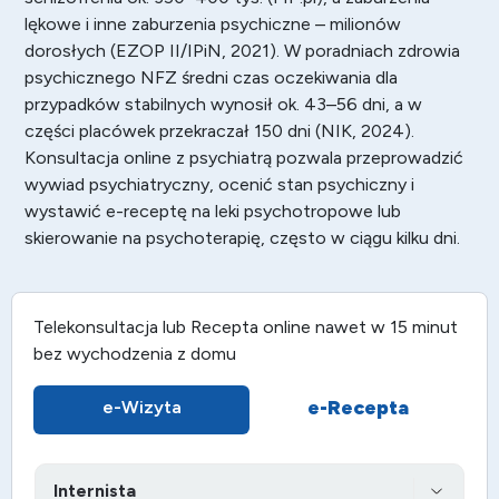
lękowe i inne zaburzenia psychiczne – milionów
dorosłych (EZOP II/IPiN, 2021). W poradniach zdrowia
psychicznego NFZ średni czas oczekiwania dla
przypadków stabilnych wynosił ok. 43–56 dni, a w
części placówek przekraczał 150 dni (NIK, 2024).
Konsultacja online z psychiatrą pozwala przeprowadzić
wywiad psychiatryczny, ocenić stan psychiczny i
wystawić e-receptę na leki psychotropowe lub
skierowanie na psychoterapię, często w ciągu kilku dni.
Telekonsultacja lub
Recepta online
nawet w 15 minut
bez wychodzenia z domu
e-Recepta
e-Wizyta