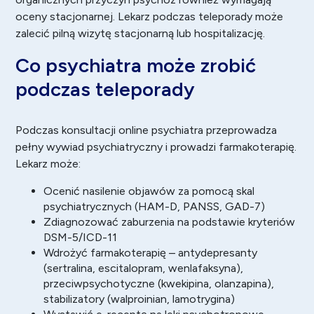
oceny stacjonarnej. Lekarz podczas teleporady może
zalecić pilną wizytę stacjonarną lub hospitalizację.
Co psychiatra może zrobić
podczas teleporady
Podczas konsultacji online psychiatra przeprowadza
pełny wywiad psychiatryczny i prowadzi farmakoterapię.
Lekarz może:
Ocenić nasilenie objawów za pomocą skal
psychiatrycznych (HAM-D, PANSS, GAD-7)
Zdiagnozować zaburzenia na podstawie kryteriów
DSM-5/ICD-11
Wdrożyć farmakoterapię – antydepresanty
(sertralina, escitalopram, wenlafaksyna),
przeciwpsychotyczne (kwekipina, olanzapina),
stabilizatory (walproinian, lamotrygina)