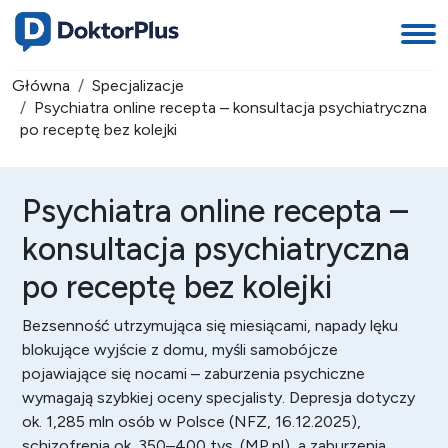
Główna
Specjalizacje
Psychiatra online recepta – konsultacja psychiatryczna
po receptę bez kolejki
Psychiatra online recepta –
konsultacja psychiatryczna
po receptę bez kolejki
Bezsenność
utrzymująca się miesiącami, napady lęku
blokujące wyjście z domu, myśli samobójcze
pojawiające się nocami – zaburzenia psychiczne
wymagają szybkiej oceny specjalisty. Depresja dotyczy
ok. 1,285 mln osób w Polsce (NFZ, 16.12.2025),
schizofrenia ok. 350–400 tys. (MP.pl), a zaburzenia