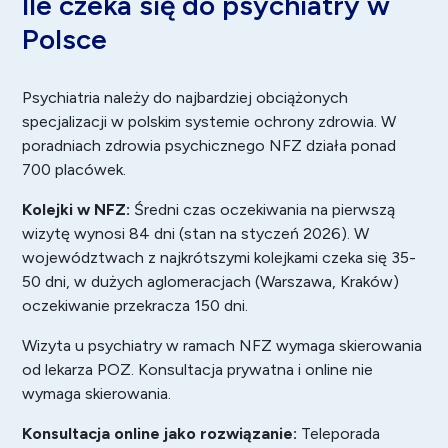
Ile czeka się do psychiatry w
Polsce
Psychiatria należy do najbardziej obciążonych
specjalizacji w polskim systemie ochrony zdrowia. W
poradniach zdrowia psychicznego NFZ działa ponad
700 placówek.
Kolejki w NFZ:
Średni czas oczekiwania na pierwszą
wizytę wynosi 84 dni (stan na styczeń 2026). W
województwach z najkrótszymi kolejkami czeka się 35-
50 dni, w dużych aglomeracjach (Warszawa, Kraków)
oczekiwanie przekracza 150 dni.
Wizyta u psychiatry w ramach NFZ wymaga skierowania
od lekarza POZ. Konsultacja prywatna i online nie
wymaga skierowania.
Konsultacja online jako rozwiązanie:
Teleporada