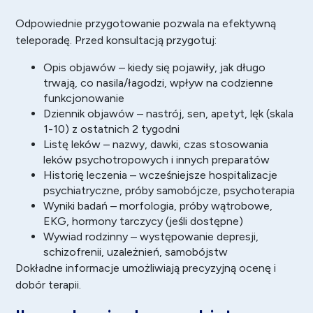
Odpowiednie przygotowanie pozwala na efektywną
teleporadę. Przed konsultacją przygotuj:
Opis objawów – kiedy się pojawiły, jak długo
trwają, co nasila/łagodzi, wpływ na codzienne
funkcjonowanie
Dziennik objawów – nastrój, sen, apetyt, lęk (skala
1-10) z ostatnich 2 tygodni
Listę leków – nazwy, dawki, czas stosowania
leków psychotropowych i innych preparatów
Historię leczenia – wcześniejsze hospitalizacje
psychiatryczne, próby samobójcze, psychoterapia
Wyniki badań – morfologia, próby wątrobowe,
EKG, hormony tarczycy (jeśli dostępne)
Wywiad rodzinny – występowanie depresji,
schizofrenii, uzależnień, samobójstw
Dokładne informacje umożliwiają precyzyjną ocenę i
dobór terapii.