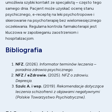
umożliwia szybki kontakt ze specjalistą – często tego
samego dnia. Pacjent może uzyskać ocenę stanu
psychicznego, e-receptę na leki psychotropowe i
skierowanie na psychoterapię bez wielomiesięcznego
oczekiwania. Regularna kontrola farmakoterapii jest
kluczowa w zapobieganiu zaostrzeniom i
hospitalizacjom.
Bibliografia
NFZ.
(2026).
Informator terminów leczenia –
poradnia zdrowia psychicznego.
NFZ / eZdrowie.
(2025).
NFZ o zdrowiu.
Depresja.
Szulc A. i wsp.
(2019).
Rekomendacje dotyczące
leczenia schizofrenii z objawami negatywnymi
(Polskie Towarzystwo Psychiatryczne).