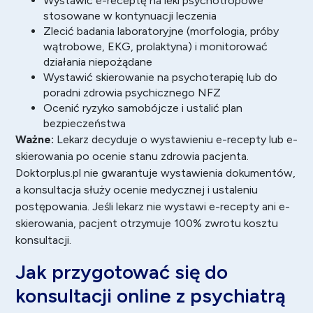
Wystawić e-receptę na leki psychotropowe
stosowane w kontynuacji leczenia
Zlecić badania laboratoryjne (morfologia, próby
wątrobowe, EKG, prolaktyna) i monitorować
działania niepożądane
Wystawić skierowanie na psychoterapię lub do
poradni zdrowia psychicznego NFZ
Ocenić ryzyko samobójcze i ustalić plan
bezpieczeństwa
Ważne:
Lekarz decyduje o wystawieniu e-recepty lub e-
skierowania po ocenie stanu zdrowia pacjenta.
Doktorplus.pl nie gwarantuje wystawienia dokumentów,
a konsultacja służy ocenie medycznej i ustaleniu
postępowania. Jeśli lekarz nie wystawi e-recepty ani e-
skierowania, pacjent otrzymuje 100% zwrotu kosztu
konsultacji.
Jak przygotować się do
konsultacji online z psychiatrą