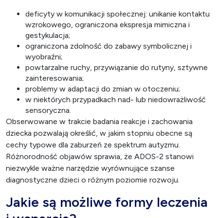
deficyty w komunikacji społecznej: unikanie kontaktu
wzrokowego, ograniczona ekspresja mimiczna i
gestykulacja;
ograniczona zdolność do zabawy symbolicznej i
wyobraźni;
powtarzalne ruchy, przywiązanie do rutyny, sztywne
zainteresowania;
problemy w adaptacji do zmian w otoczeniu;
w niektórych przypadkach nad- lub niedowrażliwość
sensoryczna.
Obserwowane w trakcie badania reakcje i zachowania
dziecka pozwalają określić, w jakim stopniu obecne są
cechy typowe dla zaburzeń ze spektrum autyzmu.
Różnorodność objawów sprawia, że ADOS-2 stanowi
niezwykle ważne narzędzie wyrównujące szanse
diagnostyczne dzieci o różnym poziomie rozwoju.
Jakie są możliwe formy leczenia