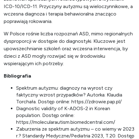
ICD-10/ICD-11. Przyczyny autyzmu są wieloczynnikowe, a
wczesna diagnoza i terapia behawioralna znacząco
poprawiają rokowania.
W Polsce rośnie liczba rozpoznań ASD, mimo regionalnych
dysproporcji w dostępie do diagnostyki. Kluczowe jest
upowszechnianie szkoleń oraz wczesna interwencja, by
dzieci z ASD mogły rozwijać się w środowisku
wspierającym ich potrzeby.
Bibliografia
Spektrum autyzmu: diagnozy na wyrost czy
faktyczny wzrost przypadków? Autorka: Klaudia
Torchała. Dostęp online: https://zdrowie.pap.pl/
Diagnostic validity of K-ADOS-2 in Korean
population. Dostęp online:
https://molecularautism.biomedcentral.com/
Zaburzenia ze spektrum autyzmu – co wiemy w 2023
r.? Standardy Medyczne/Pediatria 2023, T.20. Dostęp