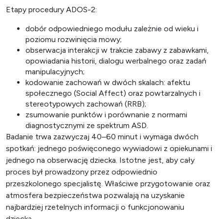
Etapy procedury ADOS-2:
dobór odpowiedniego modułu zależnie od wieku i
poziomu rozwinięcia mowy;
obserwacja interakcji w trakcie zabawy z zabawkami,
opowiadania historii, dialogu werbalnego oraz zadań
manipulacyjnych;
kodowanie zachowań w dwóch skalach: afektu
społecznego (Social Affect) oraz powtarzalnych i
stereotypowych zachowań (RRB);
zsumowanie punktów i porównanie z normami
diagnostycznymi ze spektrum ASD.
Badanie trwa zazwyczaj 40–60 minut i wymaga dwóch
spotkań: jednego poświęconego wywiadowi z opiekunami i
jednego na obserwację dziecka. Istotne jest, aby cały
proces był prowadzony przez odpowiednio
przeszkolonego specjalistę. Właściwe przygotowanie oraz
atmosfera bezpieczeństwa pozwalają na uzyskanie
najbardziej rzetelnych informacji o funkcjonowaniu
dziecka.