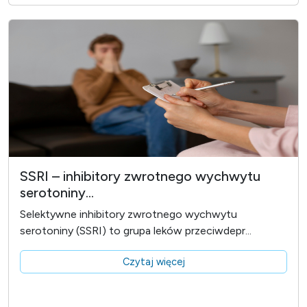
SSRI – inhibitory zwrotnego wychwytu
serotoniny...
Selektywne inhibitory zwrotnego wychwytu
serotoniny (SSRI) to grupa leków przeciwdepr...
Czytaj więcej