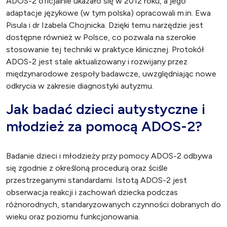
ADOS-2 oficjalnie ukazało się w 2012 roku, a jego
adaptacje językowe (w tym polska) opracowali m.in. Ewa
Pisula i dr Izabela Chojnicka. Dzięki temu narzędzie jest
dostępne również w Polsce, co pozwala na szerokie
stosowanie tej techniki w praktyce klinicznej. Protokół
ADOS-2 jest stale aktualizowany i rozwijany przez
międzynarodowe zespoły badawcze, uwzględniając nowe
odkrycia w zakresie diagnostyki autyzmu.
Jak badać dzieci autystyczne i
młodzież za pomocą ADOS-2?
Badanie dzieci i młodzieży przy pomocy ADOS-2 odbywa
się zgodnie z określoną procedurą oraz ściśle
przestrzeganymi standardami. Istotą ADOS-2 jest
obserwacja reakcji i zachowań dziecka podczas
różnorodnych, standaryzowanych czynności dobranych do
wieku oraz poziomu funkcjonowania.