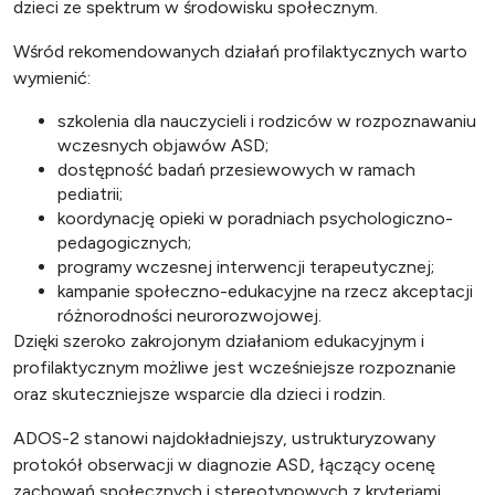
dzieci ze spektrum w środowisku społecznym.
Wśród rekomendowanych działań profilaktycznych warto
wymienić:
szkolenia dla nauczycieli i rodziców w rozpoznawaniu
wczesnych objawów ASD;
dostępność badań przesiewowych w ramach
pediatrii;
koordynację opieki w poradniach psychologiczno-
pedagogicznych;
programy wczesnej interwencji terapeutycznej;
kampanie społeczno-edukacyjne na rzecz akceptacji
różnorodności neurorozwojowej.
Dzięki szeroko zakrojonym działaniom edukacyjnym i
profilaktycznym możliwe jest wcześniejsze rozpoznanie
oraz skuteczniejsze wsparcie dla dzieci i rodzin.
ADOS-2 stanowi najdokładniejszy, ustrukturyzowany
protokół obserwacji w diagnozie ASD, łączący ocenę
zachowań społecznych i stereotypowych z kryteriami