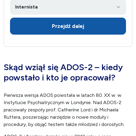
Przejdź dalej
Skąd wziął się ADOS-2 – kiedy
powstało i kto je opracował?
Pierwsza wersja ADOS powstała w latach 80. XX w. w
Instytucie Psychiatrycznym w Londynie. Nad ADOS-2
pracowały zespoły prof. Catherine Lord i dr Michaela
Ruttera, poszerzając narzędzie o nowe moduły i
procedury, by objąć testem także młodzież i dorosłych.