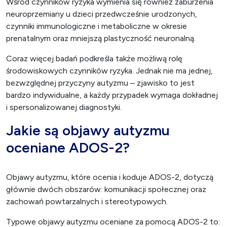
Wśród czynników ryzyka wymienia się również zaburzenia
neuroprzemiany u dzieci przedwcześnie urodzonych,
czynniki immunologiczne i metaboliczne w okresie
prenatalnym oraz mniejszą plastyczność neuronalną.
Coraz więcej badań podkreśla także możliwą rolę
środowiskowych czynników ryzyka. Jednak nie ma jednej,
bezwzględnej przyczyny autyzmu – zjawisko to jest
bardzo indywidualne, a każdy przypadek wymaga dokładnej
i spersonalizowanej diagnostyki.
Jakie są objawy autyzmu
oceniane ADOS-2?
Objawy autyzmu, które ocenia i koduje ADOS-2, dotyczą
głównie dwóch obszarów: komunikacji społecznej oraz
zachowań powtarzalnych i stereotypowych.
Typowe objawy autyzmu oceniane za pomocą ADOS-2 to: