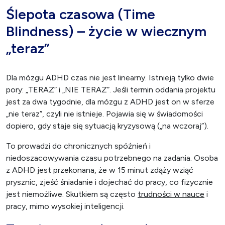
Ślepota czasowa (Time
Blindness) – życie w wiecznym
„teraz”
Dla mózgu ADHD czas nie jest linearny. Istnieją tylko dwie
pory: „TERAZ” i „NIE TERAZ”. Jeśli termin oddania projektu
jest za dwa tygodnie, dla mózgu z ADHD jest on w sferze
„nie teraz”, czyli nie istnieje. Pojawia się w świadomości
dopiero, gdy staje się sytuacją kryzysową („na wczoraj”).
To prowadzi do chronicznych spóźnień i
niedoszacowywania czasu potrzebnego na zadania. Osoba
z ADHD jest przekonana, że w 15 minut zdąży wziąć
prysznic, zjeść śniadanie i dojechać do pracy, co fizycznie
jest niemożliwe. Skutkiem są często
trudności w nauce
i
pracy, mimo wysokiej inteligencji.