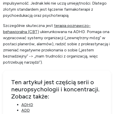
impulsywność. Jednak leki nie uczą umiejętności. Dlatego
złotym standardem jest łączenie farmakoterapii z
psychoedukacją oraz psychoterapią.
Szczególnie skuteczna jest
terapia poznawczo-
behawioralna (CBT)
ukierunkowana na ADHD. Pomaga ona
wypracować systemy organizacji („zewnętrzny mózg” w
postaci planerów, alarmów), radzić sobie z prokrastynacją i
zmieniać negatywne przekonania o sobie („jestem
beznadziejny” -> „mam trudności z organizacją, więc
potrzebuję narzędzi”).
Ten artykuł jest częścią serii o
neuropsychologii i koncentracji.
Zobacz także:
ADHD
ADD