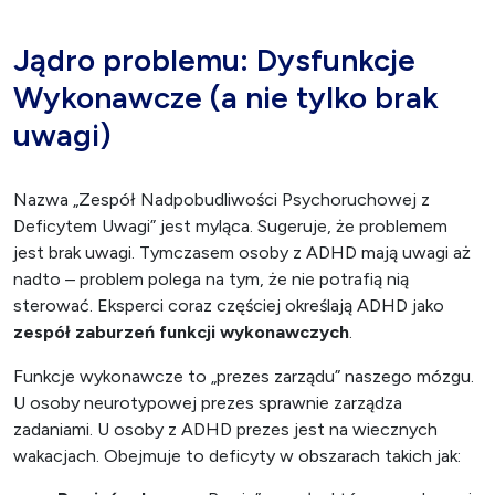
Jądro problemu: Dysfunkcje
Wykonawcze (a nie tylko brak
uwagi)
Nazwa „Zespół Nadpobudliwości Psychoruchowej z
Deficytem Uwagi” jest myląca. Sugeruje, że problemem
jest brak uwagi. Tymczasem osoby z ADHD mają uwagi aż
nadto – problem polega na tym, że nie potrafią nią
sterować. Eksperci coraz częściej określają ADHD jako
zespół zaburzeń funkcji wykonawczych
.
Funkcje wykonawcze to „prezes zarządu” naszego mózgu.
U osoby neurotypowej prezes sprawnie zarządza
zadaniami. U osoby z ADHD prezes jest na wiecznych
wakacjach. Obejmuje to deficyty w obszarach takich jak: