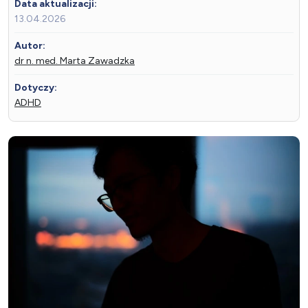
Data aktualizacji:
13.04.2026
Autor:
dr n. med. Marta Zawadzka
Dotyczy:
ADHD