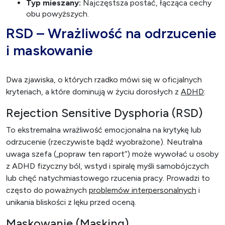
Typ mieszany:
Najczęstsza postać, łącząca cechy
obu powyższych.
RSD – Wrażliwość na odrzucenie
i maskowanie
Dwa zjawiska, o których rzadko mówi się w oficjalnych
kryteriach, a które dominują w życiu dorosłych z
ADHD
:
Rejection Sensitive Dysphoria (RSD)
To ekstremalna wrażliwość emocjonalna na krytykę lub
odrzucenie (rzeczywiste bądź wyobrażone). Neutralna
uwaga szefa („popraw ten raport”) może wywołać u osoby
z ADHD fizyczny ból, wstyd i spiralę myśli samobójczych
lub chęć natychmiastowego rzucenia pracy. Prowadzi to
często do poważnych
problemów interpersonalnych
i
unikania bliskości z lęku przed oceną.
Maskowanie (Masking)