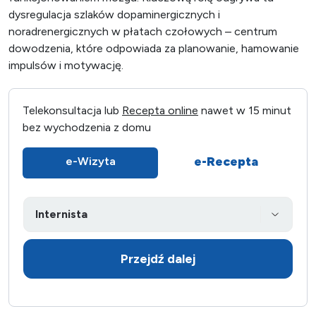
dysregulacja szlaków dopaminergicznych i
noradrenergicznych w płatach czołowych – centrum
dowodzenia, które odpowiada za planowanie, hamowanie
impulsów i motywację.
Telekonsultacja lub
Recepta online
nawet w 15 minut
bez wychodzenia z domu
e-Recepta
e-Wizyta
Przejdź dalej