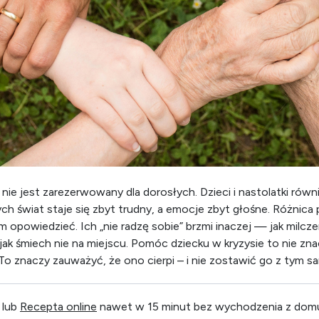
nie jest zarezerwowany dla dorosłych. Dzieci i nastolatki rów
 świat staje się zbyt trudny, a emocje zbyt głośne. Różnica 
m opowiedzieć. Ich „nie radzę sobie” brzmi inaczej — jak milcze
ak śmiech nie na miejscu. Pomóc dziecku w kryzysie to nie zna
To znaczy zauważyć, że ono cierpi – i nie zostawić go z tym s