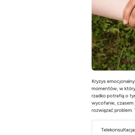
Kryzys emocjonalny 
momentów, w których
rzadko potrafią o ty
wycofanie, czasem j
rozwiązać problem. 