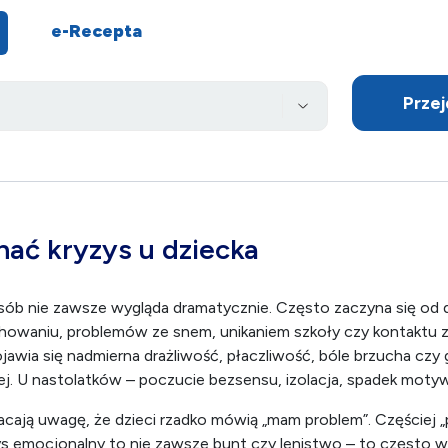
 lub
Recepta online
nawet w 15 minut bez wychodzenia z dom
e-Recepta
Przej
nać kryzys u dziecka
sób nie zawsze wygląda dramatycznie. Często zaczyna się od 
chowaniu, problemów ze snem, unikaniem szkoły czy kontaktu z
jawia się nadmierna drażliwość, płaczliwość, bóle brzucha czy