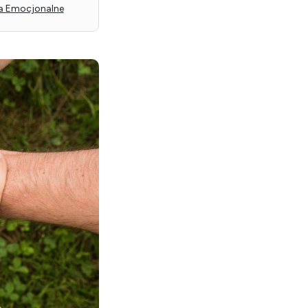
ian Ohman
a Emocjonalne