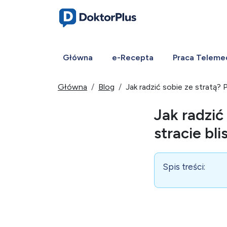
Główna
e-Recepta
Praca Teleme
Główna
Blog
Jak radzić sobie ze stratą? 
Jak radzić
stracie bli
Spis treści: