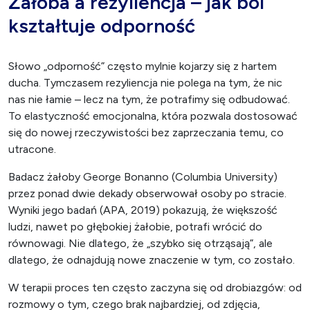
Żałoba a rezyliencja – jak ból
kształtuje odporność
Słowo „odporność” często mylnie kojarzy się z hartem
ducha. Tymczasem rezyliencja nie polega na tym, że nic
nas nie łamie – lecz na tym, że potrafimy się odbudować.
To elastyczność emocjonalna, która pozwala dostosować
się do nowej rzeczywistości bez zaprzeczania temu, co
utracone.
Badacz żałoby George Bonanno (Columbia University)
przez ponad dwie dekady obserwował osoby po stracie.
Wyniki jego badań (APA, 2019) pokazują, że większość
ludzi, nawet po głębokiej żałobie, potrafi wrócić do
równowagi. Nie dlatego, że „szybko się otrząsają”, ale
dlatego, że odnajdują nowe znaczenie w tym, co zostało.
W terapii proces ten często zaczyna się od drobiazgów: od
rozmowy o tym, czego brak najbardziej, od zdjęcia,