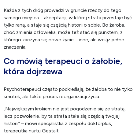
Każda z tych dróg prowadzi w gruncie rzeczy do tego
samego miejsca – akceptacji, w której strata przestaje być
tylko raną, a staje się częścią historii o sobie. Bo żałoba,
choć zmienia człowieka, może też stać się punktem, z
którego zaczyna się nowe życie – inne, ale wciąż pełne
znaczenia.
Co mówią terapeuci o żałobie,
która dojrzewa
Psychoterapeuci często podkreślają, że żałoba to nie tylko
smutek, ale także proces reorganizacji życia.
„Największym krokiem nie jest pogodzenie się ze stratą,
lecz pozwolenie, by ta strata stała się częścią twojej
historii” – mówi specjalistka z zespołu doktorplus,
terapeutka nurtu Gestalt.