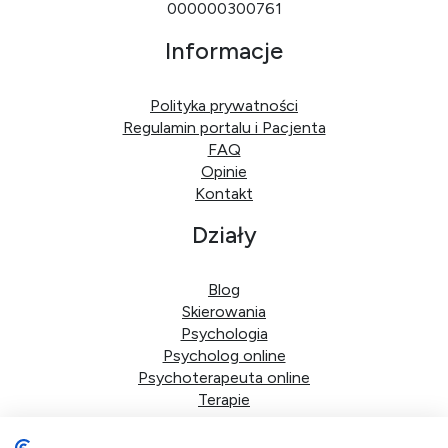
000000300761
Informacje
Polityka prywatności
Regulamin portalu i Pacjenta
FAQ
Opinie
Kontakt
Działy
Blog
Skierowania
Psychologia
Psycholog online
Psychoterapeuta online
Terapie
Dane firmy