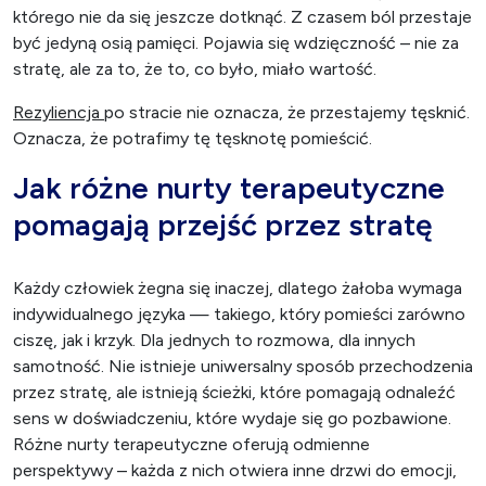
którego nie da się jeszcze dotknąć. Z czasem ból przestaje
być jedyną osią pamięci. Pojawia się wdzięczność – nie za
stratę, ale za to, że to, co było, miało wartość.
Rezyliencja
po stracie nie oznacza, że przestajemy tęsknić.
Oznacza, że potrafimy tę tęsknotę pomieścić.
Jak różne nurty terapeutyczne
pomagają przejść przez stratę
Każdy człowiek żegna się inaczej, dlatego żałoba wymaga
indywidualnego języka — takiego, który pomieści zarówno
ciszę, jak i krzyk. Dla jednych to rozmowa, dla innych
samotność. Nie istnieje uniwersalny sposób przechodzenia
przez stratę, ale istnieją ścieżki, które pomagają odnaleźć
sens w doświadczeniu, które wydaje się go pozbawione.
Różne nurty terapeutyczne oferują odmienne
perspektywy – każda z nich otwiera inne drzwi do emocji,