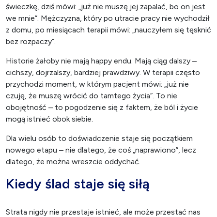
świeczkę, dziś mówi: „już nie muszę jej zapalać, bo on jest
we mnie”. Mężczyzna, który po utracie pracy nie wychodził
z domu, po miesiącach terapii mówi: „nauczyłem się tęsknić
bez rozpaczy”.
Historie żałoby nie mają happy endu. Mają ciąg dalszy –
cichszy, dojrzalszy, bardziej prawdziwy. W terapii często
przychodzi moment, w którym pacjent mówi: „już nie
czuję, że muszę wrócić do tamtego życia”. To nie
obojętność – to pogodzenie się z faktem, że ból i życie
mogą istnieć obok siebie.
Dla wielu osób to doświadczenie staje się początkiem
nowego etapu – nie dlatego, że coś „naprawiono”, lecz
dlatego, że można wreszcie oddychać.
Kiedy ślad staje się siłą
Strata nigdy nie przestaje istnieć, ale może przestać nas