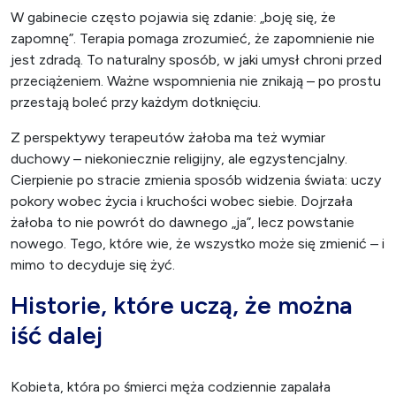
W gabinecie często pojawia się zdanie: „boję się, że
zapomnę”. Terapia pomaga zrozumieć, że zapomnienie nie
jest zdradą. To naturalny sposób, w jaki umysł chroni przed
przeciążeniem. Ważne wspomnienia nie znikają – po prostu
przestają boleć przy każdym dotknięciu.
Z perspektywy terapeutów żałoba ma też wymiar
duchowy – niekoniecznie religijny, ale egzystencjalny.
Cierpienie po stracie zmienia sposób widzenia świata: uczy
pokory wobec życia i kruchości wobec siebie. Dojrzała
żałoba to nie powrót do dawnego „ja”, lecz powstanie
nowego. Tego, które wie, że wszystko może się zmienić – i
mimo to decyduje się żyć.
Historie, które uczą, że można
iść dalej
Kobieta, która po śmierci męża codziennie zapalała