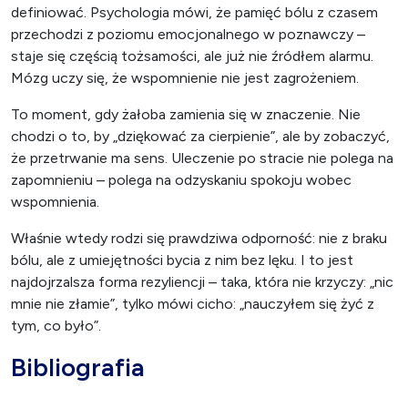
definiować. Psychologia mówi, że pamięć bólu z czasem
przechodzi z poziomu emocjonalnego w poznawczy –
staje się częścią tożsamości, ale już nie źródłem alarmu.
Mózg uczy się, że wspomnienie nie jest zagrożeniem.
To moment, gdy żałoba zamienia się w znaczenie. Nie
chodzi o to, by „dziękować za cierpienie”, ale by zobaczyć,
że przetrwanie ma sens. Uleczenie po stracie nie polega na
zapomnieniu – polega na odzyskaniu spokoju wobec
wspomnienia.
Właśnie wtedy rodzi się prawdziwa odporność: nie z braku
bólu, ale z umiejętności bycia z nim bez lęku. I to jest
najdojrzalsza forma rezyliencji – taka, która nie krzyczy: „nic
mnie nie złamie”, tylko mówi cicho: „nauczyłem się żyć z
tym, co było”.
Bibliografia