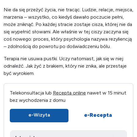
Nie da się przeżyć życia, nie tracąc. Ludzie, relacje, miejsca,
marzenia – wszystko, co kiedyś dawało poczucie pełni,
może zniknąć. Po każdej stracie zostaje cisza, której nie da
się wypełnić słowami. Ale właśnie w tej ciszy zaczyna się
coś nowego: proces, który psychologia nazywa rezyliencją
– zdolnością do powrotu po doświadczeniu bólu.
Terapia nie usuwa pustki. Uczy natomiast, jak się w niej
odnaleźć. Jak żyć z brakiem, który nie znika, ale przestaje
być wyrokiem.
Telekonsultacja lub
Recepta online
nawet w 15 minut
bez wychodzenia z domu
e-Recepta
e-Wizyta