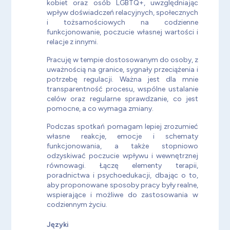
kobiet oraz osób LGBTQ+, uwzględniając
wpływ doświadczeń relacyjnych, społecznych
i tożsamościowych na codzienne
funkcjonowanie, poczucie własnej wartości i
relacje z innymi.
Pracuję w tempie dostosowanym do osoby, z
uważnością na granice, sygnały przeciążenia i
potrzebę regulacji. Ważna jest dla mnie
transparentność procesu, wspólne ustalanie
celów oraz regularne sprawdzanie, co jest
pomocne, a co wymaga zmiany.
Podczas spotkań pomagam lepiej zrozumieć
własne reakcje, emocje i schematy
funkcjonowania, a także stopniowo
odzyskiwać poczucie wpływu i wewnętrznej
równowagi. Łączę elementy terapii,
poradnictwa i psychoedukacji, dbając o to,
aby proponowane sposoby pracy były realne,
wspierające i możliwe do zastosowania w
codziennym życiu.
Języki