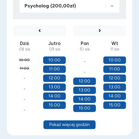
Dziś
Jutro
Pon
Wt
08 sie
09 sie
10 sie
11 sie
10:00
10:00
10:00
-
11:00
11:00
11:00
-
12:00
12:00
-
12:00
13:00
13:00
-
13:00
14:00
14:00
14:00
-
15:00
15:00
15:00
-
Pokaż więcej godzin