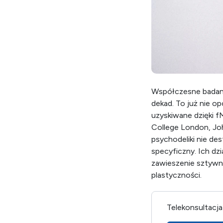
Współczesne badani
dekad. To już nie o
uzyskiwane dzięki 
College London, Joh
psychodeliki nie de
specyficzny. Ich d
zawieszenie sztywn
plastyczności.
Telekonsultacja