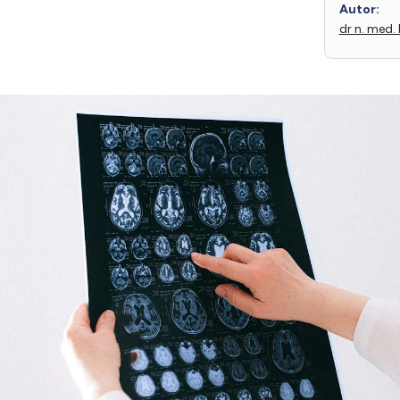
Autor:
dr n. med