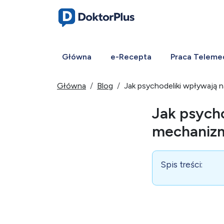
Główna
e-Recepta
Praca Teleme
Główna
Blog
Jak psychodeliki wpływają 
Jak psych
mechanizm
Spis treści: