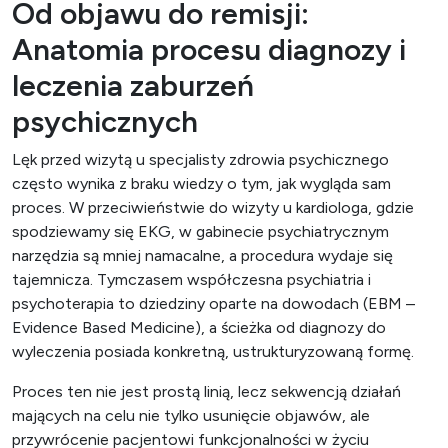
Od objawu do remisji:
Anatomia procesu diagnozy i
leczenia zaburzeń
psychicznych
Lęk przed wizytą u specjalisty zdrowia psychicznego
często wynika z braku wiedzy o tym, jak wygląda sam
proces. W przeciwieństwie do wizyty u kardiologa, gdzie
spodziewamy się EKG, w gabinecie psychiatrycznym
narzędzia są mniej namacalne, a procedura wydaje się
tajemnicza. Tymczasem współczesna psychiatria i
psychoterapia to dziedziny oparte na dowodach (EBM –
Evidence Based Medicine), a ścieżka od diagnozy do
wyleczenia posiada konkretną, ustrukturyzowaną formę.
Proces ten nie jest prostą linią, lecz sekwencją działań
mających na celu nie tylko usunięcie objawów, ale
przywrócenie pacjentowi funkcjonalności w życiu