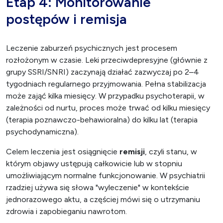
Etap 4: Monitorowanie
postępów i remisja
Leczenie zaburzeń psychicznych jest procesem
rozłożonym w czasie. Leki przeciwdepresyjne (głównie z
grupy SSRI/SNRI) zaczynają działać zazwyczaj po 2–4
tygodniach regularnego przyjmowania. Pełna stabilizacja
może zająć kilka miesięcy. W przypadku psychoterapii, w
zależności od nurtu, proces może trwać od kilku miesięcy
(terapia poznawczo-behawioralna) do kilku lat (terapia
psychodynamiczna).
Celem leczenia jest osiągnięcie
remisji
, czyli stanu, w
którym objawy ustępują całkowicie lub w stopniu
umożliwiającym normalne funkcjonowanie. W psychiatrii
rzadziej używa się słowa "wyleczenie" w kontekście
jednorazowego aktu, a częściej mówi się o utrzymaniu
zdrowia i zapobieganiu nawrotom.