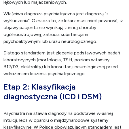
lękowych lub majaczeniowych.
Właściwa diagnoza psychiatryczna jest diagnozą "z
wykluczenia". Oznacza to, że lekarz musi mieć pewność, iż
objawy pacjenta nie wynikają z innej choroby
ogólnoustrojowej, zatrucia substancjami
psychoaktywnymi lub urazu neurologicznego.
Dlatego standardem jest zlecenie podstawowych badań
laboratoryjnych (morfologia, TSH, poziom witaminy
B12/D3, elektrolity) lub konsultacji neurologicznej przed
wdrożeniem leczenia psychiatrycznego.
Etap 2: Klasyfikacja
diagnostyczna (ICD i DSM)
Psychiatra nie stawia diagnozy na podstawie własnej
intuicji, lecz w oparciu o międzynarodowe systemy
klasyfikacyjne. W Polsce obowiązującym standardem jest