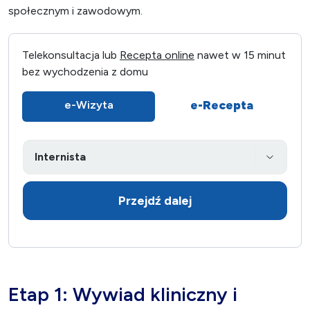
społecznym i zawodowym.
Telekonsultacja lub
Recepta online
nawet w 15 minut
bez wychodzenia z domu
e-Recepta
e-Wizyta
Przejdź dalej
Etap 1: Wywiad kliniczny i