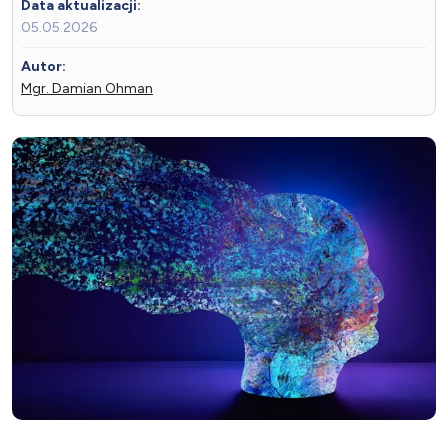
Data aktualizacji:
05.05.2026
Autor:
Mgr. Damian Ohman