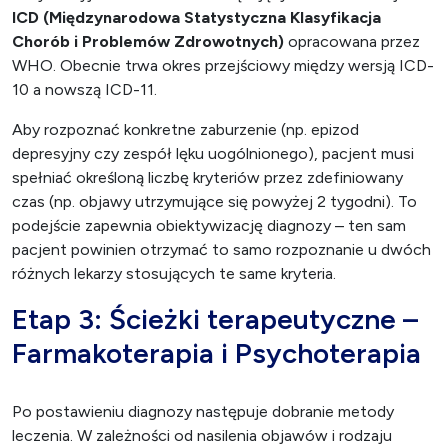
ICD (Międzynarodowa Statystyczna Klasyfikacja
Chorób i Problemów Zdrowotnych)
opracowana przez
WHO. Obecnie trwa okres przejściowy między wersją ICD-
10 a nowszą ICD-11.
Aby rozpoznać konkretne zaburzenie (np. epizod
depresyjny czy zespół lęku uogólnionego), pacjent musi
spełniać określoną liczbę kryteriów przez zdefiniowany
czas (np. objawy utrzymujące się powyżej 2 tygodni). To
podejście zapewnia obiektywizację diagnozy – ten sam
pacjent powinien otrzymać to samo rozpoznanie u dwóch
różnych lekarzy stosujących te same kryteria.
Etap 3: Ścieżki terapeutyczne –
Farmakoterapia i Psychoterapia
Po postawieniu diagnozy następuje dobranie metody
leczenia. W zależności od nasilenia objawów i rodzaju