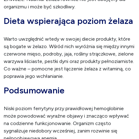
organizmu i może być szkodliwy.
Dieta wspierająca poziom żelaza
Warto uwzględnić wtedy w swojej diecie produkty, które
są bogate w żelazo. Wśród nich wyróżnia się między innymi
czerwone mięso, podroby, jaja, rośliny strączkowe, zielone
warzywa liściaste, pestki dyni oraz produkty pełnoziarniste.
Co ważne – pomocne jest łączenie żelaza z witaminą, co
poprawia jego wchłanianie.
Podsumowanie
Niski poziom ferrytyny przy prawidłowej hemoglobinie
może powodować wyraźne objawy i znacząco wpływać
na codzienne funkcjonowanie. Organizm często
sygnalizuje niedobory wcześniej, zanim rozwinie się
pełnoobjawowa
anemia
.