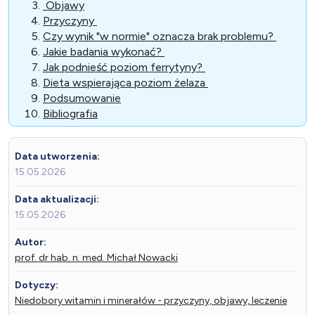
Objawy
Przyczyny
Czy wynik "w normie" oznacza brak problemu?
Jakie badania wykonać?
Jak podnieść poziom ferrytyny?
Dieta wspierająca poziom żelaza
Podsumowanie
Bibliografia
Data utworzenia:
15.05.2026
Data aktualizacji:
15.05.2026
Autor:
prof. dr hab. n. med. Michał Nowacki
Dotyczy:
Niedobory witamin i minerałów - przyczyny, objawy, leczenie