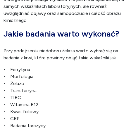
samych wskaźnikach laboratoryjnych, ale również
uwzględniać objawy oraz samopoczucie i całość obrazu
klinicznego.
Jakie badania warto wykonać?
Przy podejrzeniu niedoboru żelaza warto wybrać się na
badania z krwi, które powinny objąć takie wskaźniki jak:
• Ferrytyna
• Morfologia
• Żelazo
• Transferryna
• TIBC
• Witamina B12
• Kwas foliowy
• CRP
• Badania tarczycy