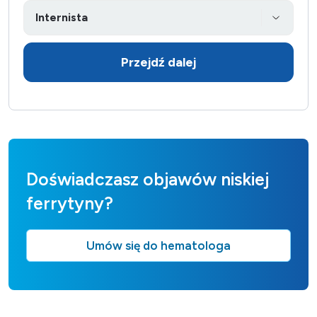
Przejdź dalej
Doświadczasz objawów niskiej
ferrytyny?
Umów się do hematologa