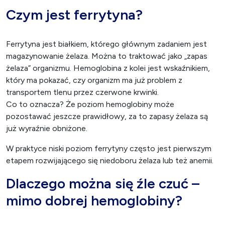
Czym jest ferrytyna?
Ferrytyna jest białkiem, którego głównym zadaniem jest
magazynowanie żelaza. Można to traktować jako „zapas
żelaza” organizmu. Hemoglobina z kolei jest wskaźnikiem,
który ma pokazać, czy organizm ma już problem z
transportem tlenu przez czerwone krwinki.
Co to oznacza? Że poziom hemoglobiny może
pozostawać jeszcze prawidłowy, za to zapasy żelaza są
już wyraźnie obniżone.
W praktyce niski poziom ferrytyny często jest pierwszym
etapem rozwijającego się niedoboru żelaza lub też anemii.
Dlaczego można się źle czuć –
mimo dobrej hemoglobiny?