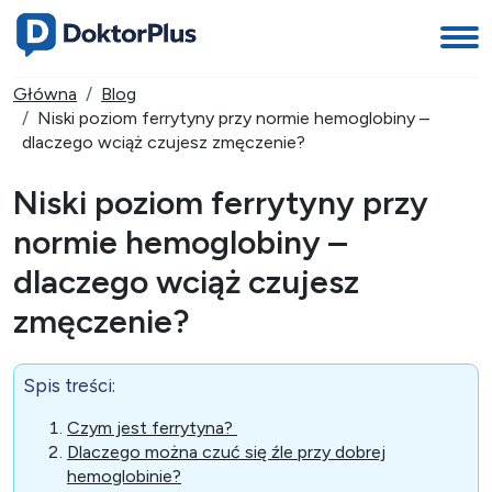
Główna
Blog
Niski poziom ferrytyny przy normie hemoglobiny –
dlaczego wciąż czujesz zmęczenie?
Niski poziom ferrytyny przy
normie hemoglobiny –
dlaczego wciąż czujesz
zmęczenie?
Spis treści:
Czym jest ferrytyna?
Dlaczego można czuć się źle przy dobrej
hemoglobinie?