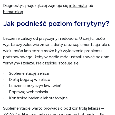
Diagnostyką najczęściej zajmuje się
internista
lub
hematolog
.
Jak podnieść poziom ferrytyny?
Leczenie zależy od przyczyny niedoboru. U części osób
wystarczy zaledwie zmiana diety oraz suplementacja, ale u
wielu osób konieczne może być wyleczenie problemu
podstawowego, żeby w ogóle móc ustabilizować poziom
ferrytyny i żelaza. Najczęściej stosuje się:
• Suplementację żelaza
• Dietę bogatą w żelazo
• Leczenie przyczyn krwawień
• Poprawę wchłaniania
• Kontrolne badania laboratoryjne
Suplementację warto prowadzić pod kontrolą lekarza –
ZAWSZE. Nadmiar żelaza również nie jest obojętny dla