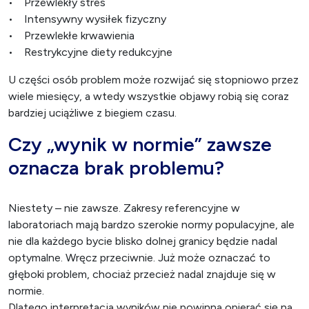
• Przewlekły stres
• Intensywny wysiłek fizyczny
• Przewlekłe krwawienia
• Restrykcyjne diety redukcyjne
U części osób problem może rozwijać się stopniowo przez
wiele miesięcy, a wtedy wszystkie objawy robią się coraz
bardziej uciążliwe z biegiem czasu.
Czy „wynik w normie” zawsze
oznacza brak problemu?
Niestety – nie zawsze. Zakresy referencyjne w
laboratoriach mają bardzo szerokie normy populacyjne, ale
nie dla każdego bycie blisko dolnej granicy będzie nadal
optymalne. Wręcz przeciwnie. Już może oznaczać to
głęboki problem, chociaż przecież nadal znajduje się w
normie.
Dlatego interpretacja wyników nie powinna opierać się na