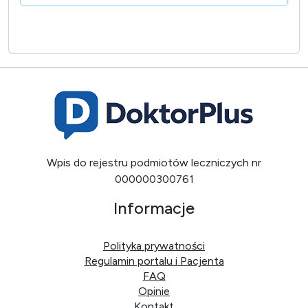
Wpis do rejestru podmiotów leczniczych nr
000000300761
Informacje
Polityka prywatności
Regulamin portalu i Pacjenta
FAQ
Opinie
Kontakt