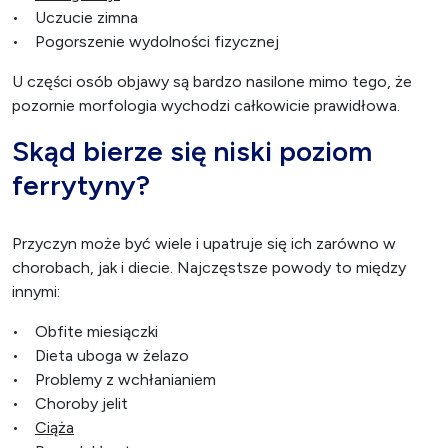
• Uczucie zimna
• Pogorszenie wydolności fizycznej
U części osób objawy są bardzo nasilone mimo tego, że
pozornie morfologia wychodzi całkowicie prawidłowa.
Skąd bierze się niski poziom
ferrytyny?
Przyczyn może być wiele i upatruje się ich zarówno w
chorobach, jak i diecie. Najczęstsze powody to między
innymi:
• Obfite miesiączki
• Dieta uboga w żelazo
• Problemy z wchłanianiem
• Choroby jelit
•
Ciąża