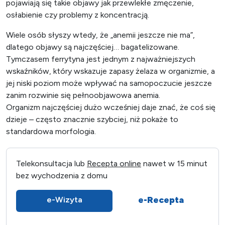
pojawiają się takie objawy jak przewlekłe zmęczenie,
osłabienie czy problemy z koncentracją.
Wiele osób słyszy wtedy, że „anemii jeszcze nie ma”,
dlatego objawy są najczęściej… bagatelizowane.
Tymczasem ferrytyna jest jednym z najważniejszych
wskaźników, który wskazuje zapasy żelaza w organizmie, a
jej niski poziom może wpływać na samopoczucie jeszcze
zanim rozwinie się pełnoobjawowa anemia.
Organizm najczęściej dużo wcześniej daje znać, że coś się
dzieje – często znacznie szybciej, niż pokaże to
standardowa morfologia.
Telekonsultacja lub
Recepta online
nawet w 15 minut
bez wychodzenia z domu
e-Recepta
e-Wizyta