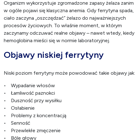
Organizm wykorzystuje zgromadzone zapasy żelaza zanim
w ogóle pojawi się klasyczna anemia. Gdy ferrytyna spada,
ciało zaczyna „oszczędzać” żelazo do najważniejszych
procesów życiowych. To właśnie moment, w którym
zaczynamy odczuwać realne objawy – nawet wtedy, kiedy
hemoglobina mieści się w normie laboratoryjnej.
Objawy niskiej ferrytyny
Niski poziom ferrytyny może powodować takie objawy jak:
• Wypadanie włosów
• Łamliwość paznokci
• Duszność przy wysiłku
• Osłabienie
• Problemy z koncentracją
• Senność
• Przewlekłe zmęczenie
•
Bóle głowy