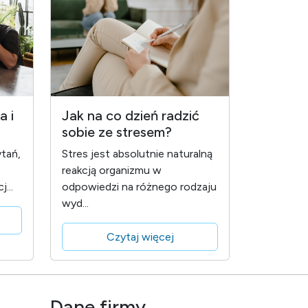
a i
Jak na co dzień radzić
sobie ze stresem?
tań,
Stres jest absolutnie naturalną
reakcją organizmu w
...
odpowiedzi na różnego rodzaju
wyd...
Czytaj więcej
Dane firmy