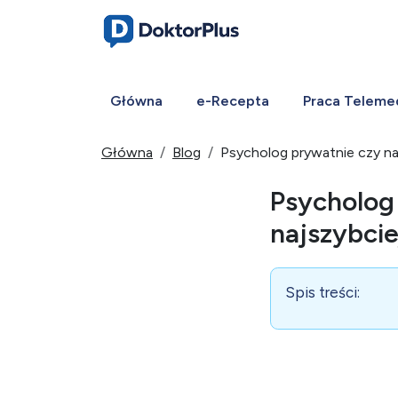
Główna
e-Recepta
Praca Teleme
Główna
Blog
Psycholog prywatnie czy na 
Psycholog 
najszybcie
Spis treści: