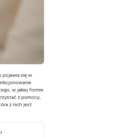
 pojawia się w
unkcjonowanie.
ego, w jakiej formie
korzystać z pomocy,
óra z nich jest
u