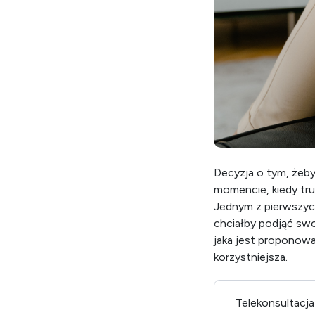
Decyzja o tym, żeb
momencie, kiedy tr
Jednym z pierwszych
chciałby podjąć swo
jaka jest proponowan
korzystniejsza.
Telekonsultacja