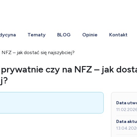
dycyna
Tematy
BLOG
Opinie
Kontakt
NFZ – jak dostać się najszybciej?
prywatnie czy na NFZ – jak dosta
j?
Data utwo
11.02.202
Data aktua
13.04.202