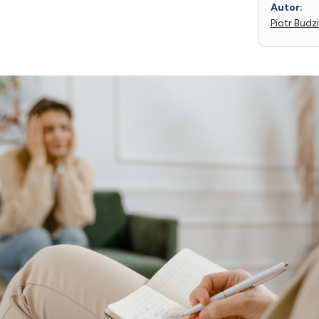
Autor:
Piotr Budz