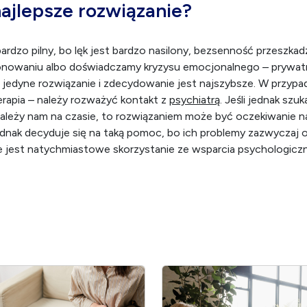
najlepsze rozwiązanie?
bardzo pilny, bo lęk jest bardzo nasilony, bezsenność przeszka
nowaniu albo doświadczamy kryzysu emocjonalnego – prywatn
edyne rozwiązanie i zdecydowanie jest najszybsze. W przypad
rapia – należy rozważyć kontakt z
psychiatrą
. Jeśli jednak sz
zależy nam na czasie, to rozwiązaniem może być oczekiwanie n
dnak decyduje się na taką pomoc, bo ich problemy zazwyczaj ok
ne jest natychmiastowe skorzystanie ze wsparcia psychologic