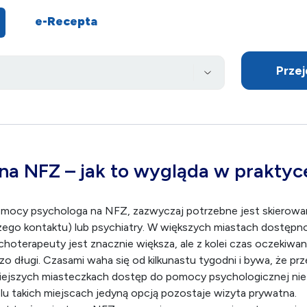
e-Recepta
Przej
na NFZ – jak to wygląda w prakty
omocy psychologa na NFZ, zazwyczaj potrzebne jest skierowa
wszego kontaktu) lub psychiatry. W większych miastach dostępn
hoterapeuty jest znacznie większa, ale z kolei czas oczekiwan
dzo długi. Czasami waha się od kilkunastu tygodni i bywa, że pr
niejszych miasteczkach dostęp do pomocy psychologicznej nie 
u takich miejscach jedyną opcją pozostaje wizyta prywatna.