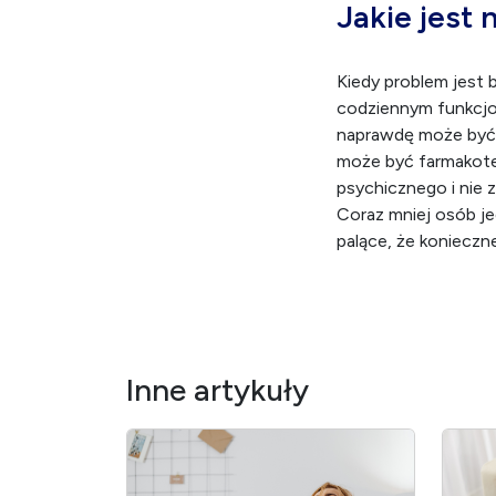
Jakie jest 
Kiedy problem jest 
codziennym funkcjo
naprawdę może być j
może być farmakote
psychicznego i nie 
Coraz mniej osób je
palące, że koniecz
Inne artykuły