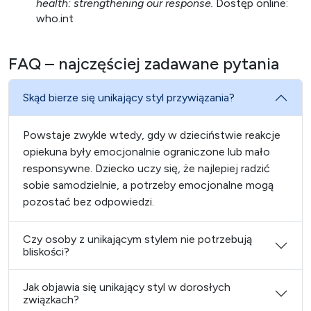
health: strengthening our response.
Dostęp online:
who.int
FAQ – najczęściej zadawane pytania
Skąd bierze się unikający styl przywiązania?
Powstaje zwykle wtedy, gdy w dzieciństwie reakcje
opiekuna były emocjonalnie ograniczone lub mało
responsywne. Dziecko uczy się, że najlepiej radzić
sobie samodzielnie, a potrzeby emocjonalne mogą
pozostać bez odpowiedzi.
Czy osoby z unikającym stylem nie potrzebują
bliskości?
Jak objawia się unikający styl w dorosłych
związkach?