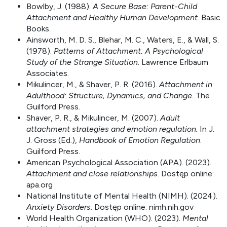
Bowlby, J. (1988).
A Secure Base: Parent-Child
Attachment and Healthy Human Development.
Basic
Books.
Ainsworth, M. D. S., Blehar, M. C., Waters, E., & Wall, S.
(1978).
Patterns of Attachment: A Psychological
Study of the Strange Situation.
Lawrence Erlbaum
Associates.
Mikulincer, M., & Shaver, P. R. (2016).
Attachment in
Adulthood: Structure, Dynamics, and Change.
The
Guilford Press.
Shaver, P. R., & Mikulincer, M. (2007).
Adult
attachment strategies and emotion regulation.
In J.
J. Gross (Ed.),
Handbook of Emotion Regulation
.
Guilford Press.
American Psychological Association (APA). (2023).
Attachment and close relationships.
Dostęp online:
apa.org
National Institute of Mental Health (NIMH). (2024).
Anxiety Disorders.
Dostęp online: nimh.nih.gov
World Health Organization (WHO). (2023).
Mental