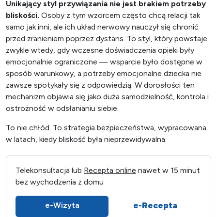
Unikający styl przywiązania nie jest brakiem potrzeby
bliskości.
Osoby z tym wzorcem często chcą relacji tak
samo jak inni, ale ich układ nerwowy nauczył się chronić
przed zranieniem poprzez dystans. To styl, który powstaje
zwykle wtedy, gdy wczesne doświadczenia opieki były
emocjonalnie ograniczone — wsparcie było dostępne w
sposób warunkowy, a potrzeby emocjonalne dziecka nie
zawsze spotykały się z odpowiedzią. W dorosłości ten
mechanizm objawia się jako duża samodzielność, kontrola i
ostrożność w odsłanianiu siebie.
To nie chłód. To strategia bezpieczeństwa, wypracowana
w latach, kiedy bliskość była nieprzewidywalna.
Telekonsultacja lub
Recepta online
nawet w 15 minut
bez wychodzenia z domu
e-Recepta
e-Wizyta