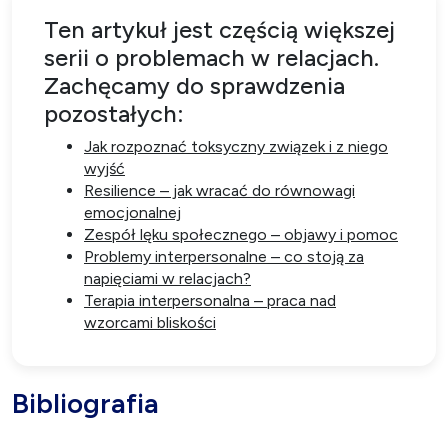
Ten artykuł jest częścią większej
serii o problemach w relacjach.
Zachęcamy do sprawdzenia
pozostałych:
Jak rozpoznać toksyczny związek i z niego
wyjść
Resilience – jak wracać do równowagi
emocjonalnej
Zespół lęku społecznego – objawy i pomoc
Problemy interpersonalne – co stoją za
napięciami w relacjach?
Terapia interpersonalna – praca nad
wzorcami bliskości
Bibliografia