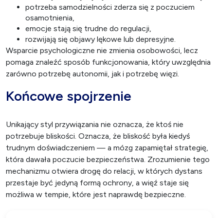
potrzeba samodzielności zderza się z poczuciem
osamotnienia,
emocje stają się trudne do regulacji,
rozwijają się objawy lękowe lub depresyjne.
Wsparcie psychologiczne nie zmienia osobowości, lecz
pomaga znaleźć sposób funkcjonowania, który uwzględnia
zarówno potrzebę autonomii, jak i potrzebę więzi.
Końcowe spojrzenie
Unikający styl przywiązania nie oznacza, że ktoś nie
potrzebuje bliskości. Oznacza, że bliskość była kiedyś
trudnym doświadczeniem — a mózg zapamiętał strategię,
która dawała poczucie bezpieczeństwa. Zrozumienie tego
mechanizmu otwiera drogę do relacji, w których dystans
przestaje być jedyną formą ochrony, a więź staje się
możliwa w tempie, które jest naprawdę bezpieczne.