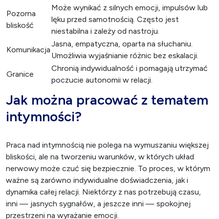
Może wynikać z silnych emocji, impulsów lub
Pozorna
lęku przed samotnością. Często jest
bliskość
niestabilna i zależy od nastroju.
Jasna, empatyczna, oparta na słuchaniu.
Komunikacja
Umożliwia wyjaśnianie różnic bez eskalacji.
Chronią indywidualność i pomagają utrzymać
Granice
poczucie autonomii w relacji.
Jak można pracować z tematem
intymności?
Praca nad intymnością nie polega na wymuszaniu większej
bliskości, ale na tworzeniu warunków, w których układ
nerwowy może czuć się bezpiecznie. To proces, w którym
ważne są zarówno indywidualne doświadczenia, jak i
dynamika całej relacji. Niektórzy z nas potrzebują czasu,
inni — jasnych sygnałów, a jeszcze inni — spokojnej
przestrzeni na wyrażanie emocji.