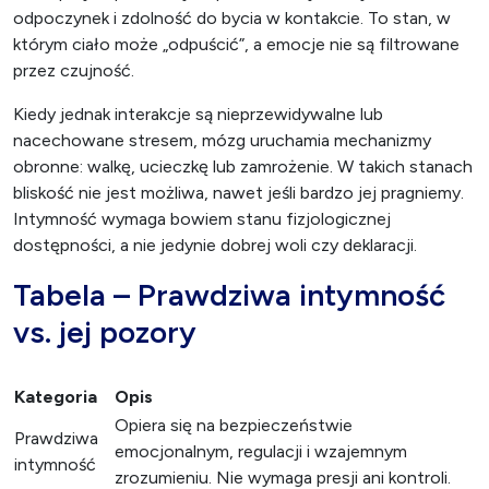
odpoczynek i zdolność do bycia w kontakcie. To stan, w
którym ciało może „odpuścić”, a emocje nie są filtrowane
przez czujność.
Kiedy jednak interakcje są nieprzewidywalne lub
nacechowane stresem, mózg uruchamia mechanizmy
obronne: walkę, ucieczkę lub zamrożenie. W takich stanach
bliskość nie jest możliwa, nawet jeśli bardzo jej pragniemy.
Intymność wymaga bowiem stanu fizjologicznej
dostępności, a nie jedynie dobrej woli czy deklaracji.
Tabela – Prawdziwa intymność
vs. jej pozory
Kategoria
Opis
Opiera się na bezpieczeństwie
Prawdziwa
emocjonalnym, regulacji i wzajemnym
intymność
zrozumieniu. Nie wymaga presji ani kontroli.