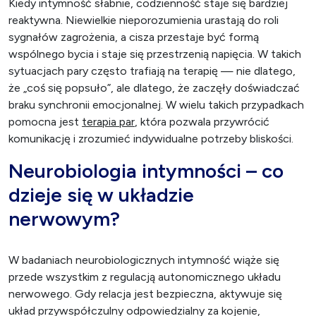
Kiedy intymność słabnie, codzienność staje się bardziej
reaktywna. Niewielkie nieporozumienia urastają do roli
sygnałów zagrożenia, a cisza przestaje być formą
wspólnego bycia i staje się przestrzenią napięcia. W takich
sytuacjach pary często trafiają na terapię — nie dlatego,
że „coś się popsuło”, ale dlatego, że zaczęły doświadczać
braku synchronii emocjonalnej. W wielu takich przypadkach
pomocna jest
terapia par
, która pozwala przywrócić
komunikację i zrozumieć indywidualne potrzeby bliskości.
Neurobiologia intymności – co
dzieje się w układzie
nerwowym?
W badaniach neurobiologicznych intymność wiąże się
przede wszystkim z regulacją autonomicznego układu
nerwowego. Gdy relacja jest bezpieczna, aktywuje się
układ przywspółczulny odpowiedzialny za kojenie,