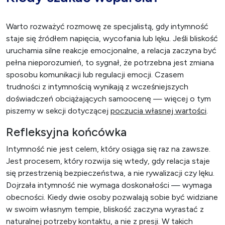
Warto rozważyć rozmowę ze specjalistą, gdy intymność
staje się źródłem napięcia, wycofania lub lęku. Jeśli bliskość
uruchamia silne reakcje emocjonalne, a relacja zaczyna być
pełna nieporozumień, to sygnał, że potrzebna jest zmiana
sposobu komunikacji lub regulacji emocji. Czasem
trudności z intymnością wynikają z wcześniejszych
doświadczeń obciążających samoocenę — więcej o tym
piszemy w sekcji dotyczącej
poczucia własnej wartości
.
Refleksyjna końcówka
Intymność nie jest celem, który osiąga się raz na zawsze.
Jest procesem, który rozwija się wtedy, gdy relacja staje
się przestrzenią bezpieczeństwa, a nie rywalizacji czy lęku.
Dojrzała intymność nie wymaga doskonałości — wymaga
obecności. Kiedy dwie osoby pozwalają sobie być widziane
w swoim własnym tempie, bliskość zaczyna wyrastać z
naturalnej potrzeby kontaktu, a nie z presji. W takich