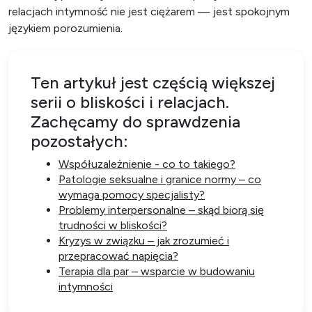
relacjach intymność nie jest ciężarem — jest spokojnym
językiem porozumienia.
Ten artykuł jest częścią większej
serii o bliskości i relacjach.
Zachęcamy do sprawdzenia
pozostałych:
Współuzależnienie - co to takiego?
Patologie seksualne i granice normy – co
wymaga pomocy specjalisty?
Problemy interpersonalne – skąd biorą się
trudności w bliskości?
Kryzys w związku – jak zrozumieć i
przepracować napięcia?
Terapia dla par – wsparcie w budowaniu
intymności