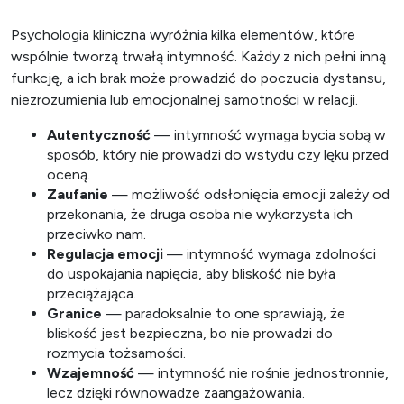
Psychologia kliniczna wyróżnia kilka elementów, które
wspólnie tworzą trwałą intymność. Każdy z nich pełni inną
funkcję, a ich brak może prowadzić do poczucia dystansu,
niezrozumienia lub emocjonalnej samotności w relacji.
Autentyczność
— intymność wymaga bycia sobą w
sposób, który nie prowadzi do wstydu czy lęku przed
oceną.
Zaufanie
— możliwość odsłonięcia emocji zależy od
przekonania, że druga osoba nie wykorzysta ich
przeciwko nam.
Regulacja emocji
— intymność wymaga zdolności
do uspokajania napięcia, aby bliskość nie była
przeciążająca.
Granice
— paradoksalnie to one sprawiają, że
bliskość jest bezpieczna, bo nie prowadzi do
rozmycia tożsamości.
Wzajemność
— intymność nie rośnie jednostronnie,
lecz dzięki równowadze zaangażowania.