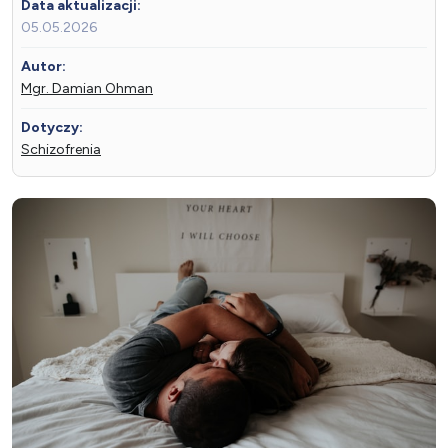
Data aktualizacji:
05.05.2026
Autor:
Mgr. Damian Ohman
Dotyczy:
Schizofrenia