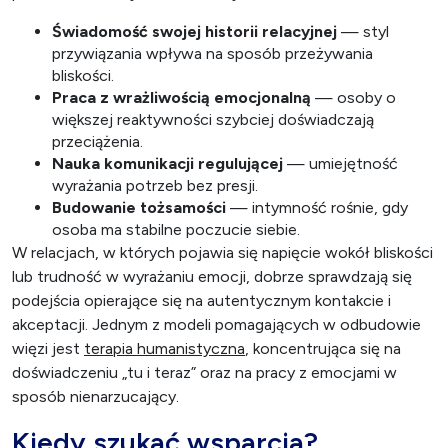
Świadomość swojej historii relacyjnej
— styl
przywiązania wpływa na sposób przeżywania
bliskości.
Praca z wrażliwością emocjonalną
— osoby o
większej reaktywności szybciej doświadczają
przeciążenia.
Nauka komunikacji regulującej
— umiejętność
wyrażania potrzeb bez presji.
Budowanie tożsamości
— intymność rośnie, gdy
osoba ma stabilne poczucie siebie.
W relacjach, w których pojawia się napięcie wokół bliskości
lub trudność w wyrażaniu emocji, dobrze sprawdzają się
podejścia opierające się na autentycznym kontakcie i
akceptacji. Jednym z modeli pomagających w odbudowie
więzi jest
terapia humanistyczna
, koncentrująca się na
doświadczeniu „tu i teraz” oraz na pracy z emocjami w
sposób nienarzucający.
Kiedy szukać wsparcia?