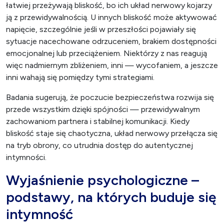
łatwiej przeżywają bliskość, bo ich układ nerwowy kojarzy
ją z przewidywalnością. U innych bliskość może aktywować
napięcie, szczególnie jeśli w przeszłości pojawiały się
sytuacje nacechowane odrzuceniem, brakiem dostępności
emocjonalnej lub przeciążeniem. Niektórzy z nas reagują
więc nadmiernym zbliżeniem, inni — wycofaniem, a jeszcze
inni wahają się pomiędzy tymi strategiami.
Badania sugerują, że poczucie bezpieczeństwa rozwija się
przede wszystkim dzięki spójności — przewidywalnym
zachowaniom partnera i stabilnej komunikacji. Kiedy
bliskość staje się chaotyczna, układ nerwowy przełącza się
na tryb obrony, co utrudnia dostęp do autentycznej
intymności.
Wyjaśnienie psychologiczne –
podstawy, na których buduje się
intymność