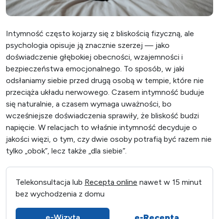
Intymność często kojarzy się z bliskością fizyczną, ale
psychologia opisuje ją znacznie szerzej — jako
doświadczenie głębokiej obecności, wzajemności i
bezpieczeństwa emocjonalnego. To sposób, w jaki
odsłaniamy siebie przed drugą osobą w tempie, które nie
przeciąża układu nerwowego. Czasem intymność buduje
się naturalnie, a czasem wymaga uważności, bo
wcześniejsze doświadczenia sprawiły, że bliskość budzi
napięcie. W relacjach to właśnie intymność decyduje o
jakości więzi, o tym, czy dwie osoby potrafią być razem nie
tylko „obok”, lecz także „dla siebie”.
Telekonsultacja lub
Recepta online
nawet w 15 minut
bez wychodzenia z domu
e-Recepta
e-Wizyta