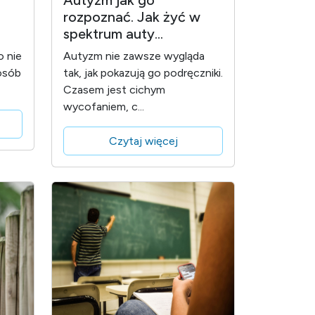
Autyzm jak go
rozpoznać. Jak żyć w
spektrum auty...
o nie
Autyzm nie zawsze wygląda
osób
tak, jak pokazują go podręczniki.
Czasem jest cichym
wycofaniem, c...
Czytaj więcej