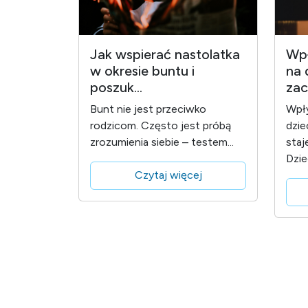
Jak wspierać nastolatka
Wpł
w okresie buntu i
na 
poszuk...
zac
Bunt nie jest przeciwko
Wpły
rodzicom. Często jest próbą
dzie
zrozumienia siebie – testem...
staj
Dzie
Czytaj więcej