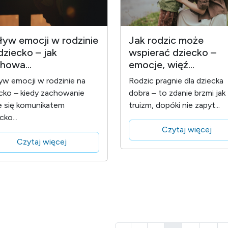
yw emocji w rodzinie
Jak rodzic może
dziecko – jak
wspierać dziecko –
howa...
emocje, więź...
w emocji w rodzinie na
Rodzic pragnie dla dziecka
cko – kiedy zachowanie
dobra – to zdanie brzmi jak
e się komunikatem
truizm, dopóki nie zapyt...
cko...
Czytaj więcej
Czytaj więcej