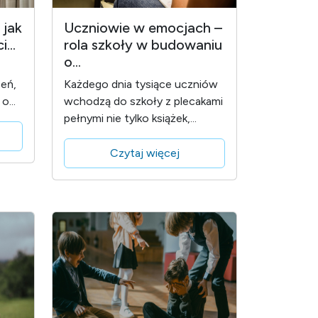
 jak
Uczniowie w emocjach –
...
rola szkoły w budowaniu
o...
zeń,
Każdego dnia tysiące uczniów
o...
wchodzą do szkoły z plecakami
pełnymi nie tylko książek,...
Czytaj więcej