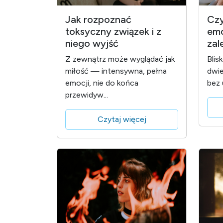
Jak rozpoznać
Czy
toksyczny związek i z
emo
niego wyjść
zal
Z zewnątrz może wyglądać jak
Blis
miłość — intensywna, pełna
dwie
emocji, nie do końca
bez 
przewidyw...
Czytaj więcej