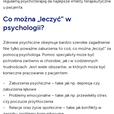
regularną psychoterapią da najlepsze efekty terapeutyczne
u pacjenta.
Co można „leczyć” w
psychologii?
Zdrowie psychiczne obejmuje bardzo szerokie zagadnienie.
Nie tylko poważne zaburzenia to coś, co można „leczyć” za
pomocą psychologa. Pomoc specjalisty może być
potrzebna zarówno w chorobie, jak i w codziennych
trudnościach. Jest wiele obszarów, w których może być
konieczne pracowanie z pacjentem:
• Zaburzenia psychiczne – takie jak np. depresja czy
zaburzenia lękowe
• Problemy emocjonalne – takie jak np. przewlekły stres
czy poczucie przytłoczenia
• Relacje oraz życie społeczne – takie jak konflikty w
związku, problemy komunikacyjne