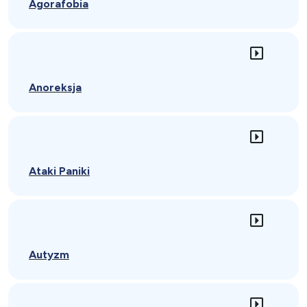
Agorafobia
Anoreksja
Ataki Paniki
Autyzm