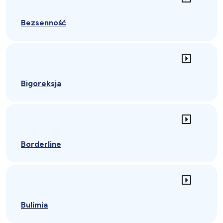
Bezsenność
Bigoreksja
Borderline
Bulimia