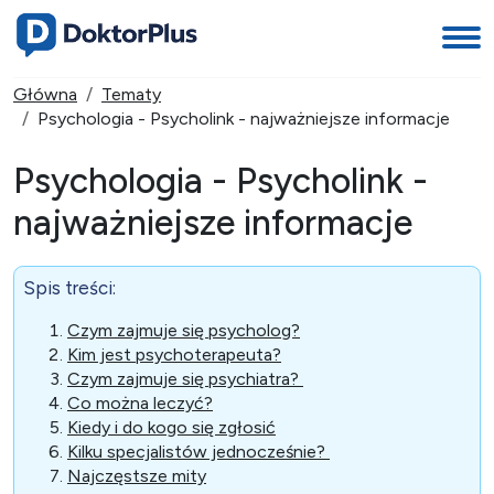
Główna
Tematy
Psychologia - Psycholink - najważniejsze informacje
Psychologia - Psycholink -
najważniejsze informacje
Spis treści:
Czym zajmuje się psycholog?
Kim jest psychoterapeuta?
Czym zajmuje się psychiatra?
Co można leczyć?
Kiedy i do kogo się zgłosić
Kilku specjalistów jednocześnie?
Najczęstsze mity