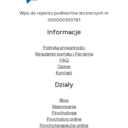
Wpis do rejestru podmiotów leczniczych nr
000000300761
Informacje
Polityka prywatności
Regulamin portalu i Pacjenta
FAQ
Opinie
Kontakt
Działy
Blog
Skierowania
Psychologia
Psycholog online
Psychoterapeuta online