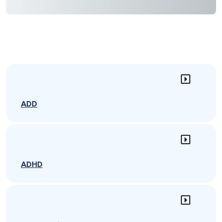
ADD
ADHD