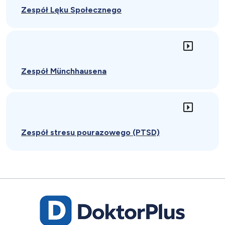
Zespół Lęku Społecznego
Zespół Münchhausena
Zespół stresu pourazowego (PTSD)