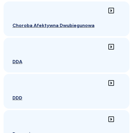
Choroba Afektywna Dwubiegunowa
DDA
DDD