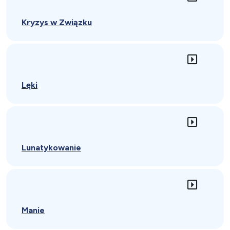
Kryzys w Związku
Lęki
Lunatykowanie
Manie