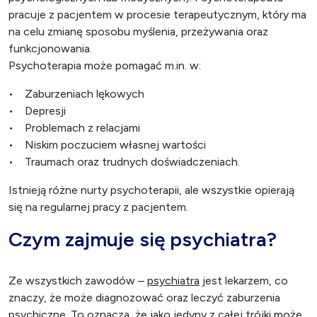
pracuje z pacjentem w procesie terapeutycznym, który ma
na celu zmianę sposobu myślenia, przeżywania oraz
funkcjonowania.
Psychoterapia może pomagać m.in. w:
• Zaburzeniach lękowych
• Depresji
• Problemach z relacjami
• Niskim poczuciem własnej wartości
• Traumach oraz trudnych doświadczeniach.
Istnieją różne nurty psychoterapii, ale wszystkie opierają
się na regularnej pracy z pacjentem.
Czym zajmuje się psychiatra?
Ze wszystkich zawodów –
psychiatra
jest lekarzem, co
znaczy, że może diagnozować oraz leczyć zaburzenia
psychiczne. To oznacza, że jako jedyny z całej trójki może