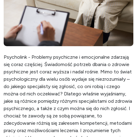
Psycholink - Problemy psychiczne i emocjonalne zdarzają
się coraz częściej. Świadomość potrzeb dbania o zdrowie
psychiczne jest coraz wyższa i nadal rośnie. Mimo to świat
psychologiczny dla wielu osób wydaje się niezrozumiały –
do jakiego specjalisty się zgłosić, co oni robią i czego
można od nich oczekiwać? Dlatego właśnie wyjaśniamy,
jakie są różnice pomiędzy różnymi specjalistami od zdrowia
psychicznego, a także z czym można się do nich zgłosić. I
chociaż te zawody są ze sobą powiązane, to
zdecydowanie różnią się zakresem kompetencji, metodami
pracy oraz możliwościami leczenia. I zrozumienie tych