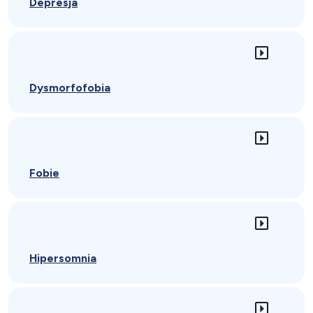
Depresja
Dysmorfofobia
Fobie
Hipersomnia