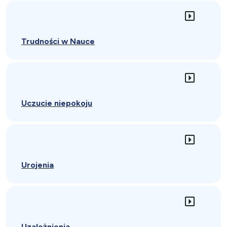
Trudności w Nauce
Uczucie niepokoju
Urojenia
Uzależnienia