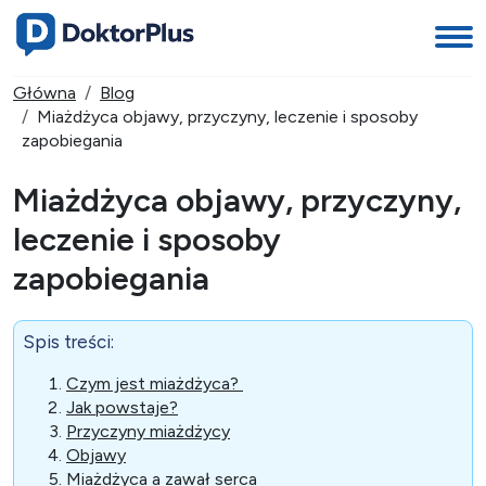
Główna
Blog
Miażdżyca objawy, przyczyny, leczenie i sposoby
zapobiegania
Miażdżyca objawy, przyczyny,
leczenie i sposoby
zapobiegania
Spis treści:
Czym jest miażdżyca?
Jak powstaje?
Przyczyny miażdżycy
Objawy
Miażdżyca a zawał serca