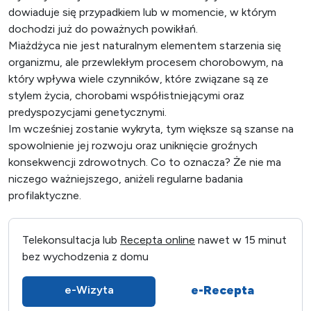
dowiaduje się przypadkiem lub w momencie, w którym
dochodzi już do poważnych powikłań.
Miażdżyca nie jest naturalnym elementem starzenia się
organizmu, ale przewlekłym procesem chorobowym, na
który wpływa wiele czynników, które związane są ze
stylem życia, chorobami współistniejącymi oraz
predyspozycjami genetycznymi.
Im wcześniej zostanie wykryta, tym większe są szanse na
spowolnienie jej rozwoju oraz uniknięcie groźnych
konsekwencji zdrowotnych. Co to oznacza? Że nie ma
niczego ważniejszego, aniżeli regularne badania
profilaktyczne.
Telekonsultacja lub
Recepta online
nawet w 15 minut
bez wychodzenia z domu
e-Recepta
e-Wizyta