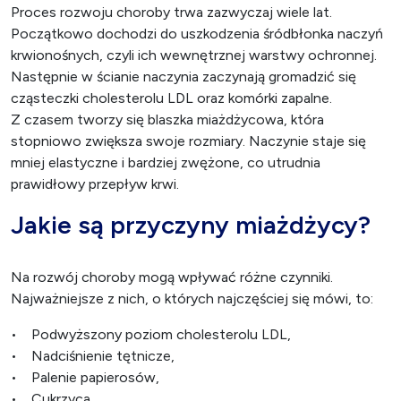
Proces rozwoju choroby trwa zazwyczaj wiele lat.
Początkowo dochodzi do uszkodzenia śródbłonka naczyń
krwionośnych, czyli ich wewnętrznej warstwy ochronnej.
Następnie w ścianie naczynia zaczynają gromadzić się
cząsteczki cholesterolu LDL oraz komórki zapalne.
Z czasem tworzy się blaszka miażdżycowa, która
stopniowo zwiększa swoje rozmiary. Naczynie staje się
mniej elastyczne i bardziej zwężone, co utrudnia
prawidłowy przepływ krwi.
Jakie są przyczyny miażdżycy?
Na rozwój choroby mogą wpływać różne czynniki.
Najważniejsze z nich, o których najczęściej się mówi, to:
• Podwyższony poziom cholesterolu LDL,
• Nadciśnienie tętnicze,
• Palenie papierosów,
• Cukrzyca,