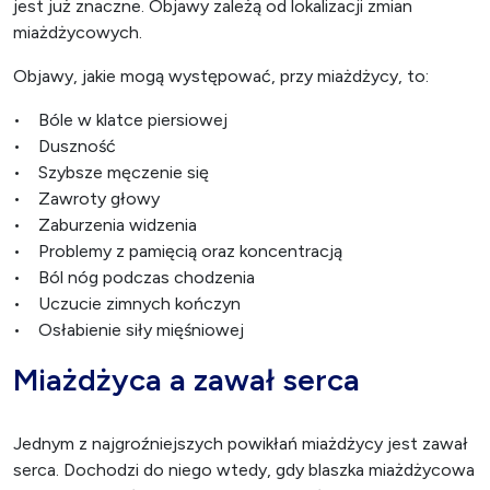
jest już znaczne. Objawy zależą od lokalizacji zmian
miażdżycowych.
Objawy, jakie mogą występować, przy miażdżycy, to:
• Bóle w klatce piersiowej
• Duszność
• Szybsze męczenie się
• Zawroty głowy
• Zaburzenia widzenia
• Problemy z pamięcią oraz koncentracją
• Ból nóg podczas chodzenia
• Uczucie zimnych kończyn
• Osłabienie siły mięśniowej
Miażdżyca a zawał serca
Jednym z najgroźniejszych powikłań miażdżycy jest zawał
serca. Dochodzi do niego wtedy, gdy blaszka miażdżycowa