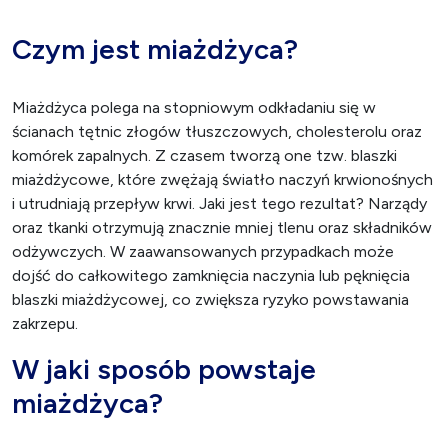
Czym jest miażdżyca?
Miażdżyca polega na stopniowym odkładaniu się w
ścianach tętnic złogów tłuszczowych, cholesterolu oraz
komórek zapalnych. Z czasem tworzą one tzw. blaszki
miażdżycowe, które zwężają światło naczyń krwionośnych
i utrudniają przepływ krwi. Jaki jest tego rezultat? Narządy
oraz tkanki otrzymują znacznie mniej tlenu oraz składników
odżywczych. W zaawansowanych przypadkach może
dojść do całkowitego zamknięcia naczynia lub pęknięcia
blaszki miażdżycowej, co zwiększa ryzyko powstawania
zakrzepu.
W jaki sposób powstaje
miażdżyca?