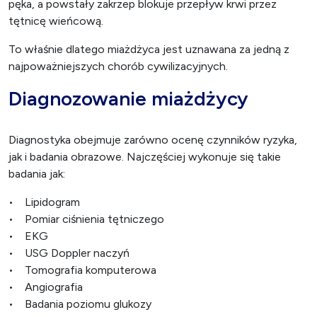
pęka, a powstały zakrzep blokuje przepływ krwi przez
tętnicę wieńcową.
To właśnie dlatego miażdżyca jest uznawana za jedną z
najpoważniejszych chorób cywilizacyjnych.
Diagnozowanie miażdżycy
Diagnostyka obejmuje zarówno ocenę czynników ryzyka,
jak i badania obrazowe. Najczęściej wykonuje się takie
badania jak:
• Lipidogram
• Pomiar ciśnienia tętniczego
• EKG
• USG Doppler naczyń
• Tomografia komputerowa
• Angiografia
• Badania poziomu glukozy