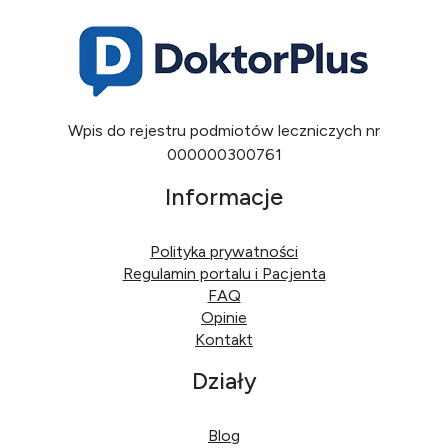
Wpis do rejestru podmiotów leczniczych nr
000000300761
Informacje
Polityka prywatności
Regulamin portalu i Pacjenta
FAQ
Opinie
Kontakt
Działy
Blog