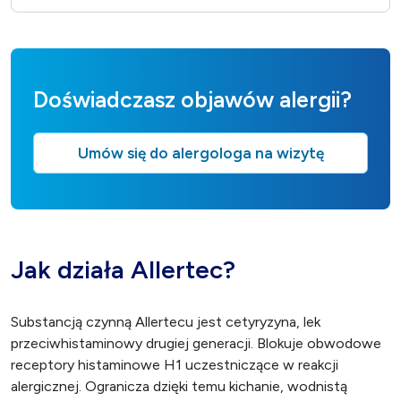
Doświadczasz objawów alergii?
Umów się do alergologa na wizytę
Jak działa Allertec?
Substancją czynną Allertecu jest cetyryzyna, lek
przeciwhistaminowy drugiej generacji. Blokuje obwodowe
receptory histaminowe H1 uczestniczące w reakcji
alergicznej. Ogranicza dzięki temu kichanie, wodnistą