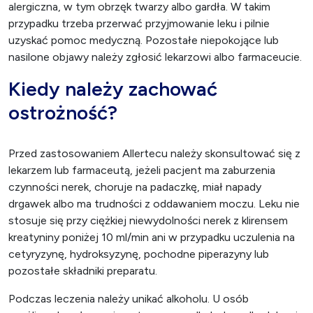
alergiczna, w tym obrzęk twarzy albo gardła. W takim
przypadku trzeba przerwać przyjmowanie leku i pilnie
uzyskać pomoc medyczną. Pozostałe niepokojące lub
nasilone objawy należy zgłosić lekarzowi albo farmaceucie.
Kiedy należy zachować
ostrożność?
Przed zastosowaniem Allertecu należy skonsultować się z
lekarzem lub farmaceutą, jeżeli pacjent ma zaburzenia
czynności nerek, choruje na padaczkę, miał napady
drgawek albo ma trudności z oddawaniem moczu. Leku nie
stosuje się przy ciężkiej niewydolności nerek z klirensem
kreatyniny poniżej 10 ml/min ani w przypadku uczulenia na
cetyryzynę, hydroksyzynę, pochodne piperazyny lub
pozostałe składniki preparatu.
Podczas leczenia należy unikać alkoholu. U osób