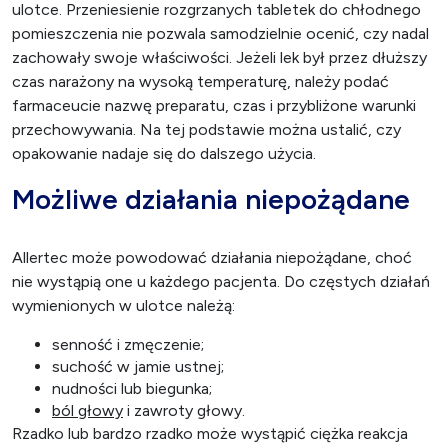
ulotce. Przeniesienie rozgrzanych tabletek do chłodnego
pomieszczenia nie pozwala samodzielnie ocenić, czy nadal
zachowały swoje właściwości. Jeżeli lek był przez dłuższy
czas narażony na wysoką temperaturę, należy podać
farmaceucie nazwę preparatu, czas i przybliżone warunki
przechowywania. Na tej podstawie można ustalić, czy
opakowanie nadaje się do dalszego użycia.
Możliwe działania niepożądane
Allertec może powodować działania niepożądane, choć
nie wystąpią one u każdego pacjenta. Do częstych działań
wymienionych w ulotce należą:
senność i zmęczenie;
suchość w jamie ustnej;
nudności lub biegunka;
ból głowy
i zawroty głowy.
Rzadko lub bardzo rzadko może wystąpić ciężka reakcja