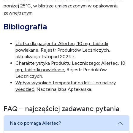
poniżej 25°C, w blistrze umieszczonym w opakowaniu
zewnętrznym.
Bibliografia
Ulotka dla pacjenta: Allertec, 10 mg, tabletki
powlekane
, Rejestr Produktów Leczniczych,
aktualizacja: listopad 2024 r.
Charakterystyka Produktu Leczniczego: Allertec, 10
mg, tabletki powlekane
, Rejestr Produktów
Leczniczych.
Wpływ wysokich temperatur na leki – co należy
wiedzieć
, Naczelna Izba Aptekarska.
FAQ – najczęściej zadawane pytania
Na co pomaga Allertec?