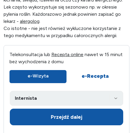
Lek często wykorzystuje się sezonowo np. w okresie
pylenia roślin. Każdorazowo jednak powinien zapisać go
lekarz -
alergolog
.
Co istotne - nie jest również wykluczone korzystanie z
tego medykamentu w przypadku całorocznych alergii.
Telekonsultacja lub
Recepta online
nawet w 15 minut
bez wychodzenia z domu
e-Recepta
e-Wizyta
Przejdź dalej