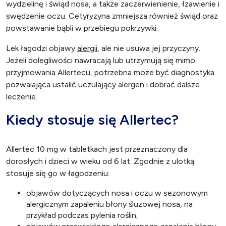
wydzielinę i świąd nosa, a także zaczerwienienie, łzawienie i
swędzenie oczu. Cetyryzyna zmniejsza również świąd oraz
powstawanie bąbli w przebiegu pokrzywki.
Lek łagodzi objawy
alergii
, ale nie usuwa jej przyczyny.
Jeżeli dolegliwości nawracają lub utrzymują się mimo
przyjmowania Allertecu, potrzebna może być diagnostyka
pozwalająca ustalić uczulający alergen i dobrać dalsze
leczenie.
Kiedy stosuje się Allertec?
Allertec 10 mg w tabletkach jest przeznaczony dla
dorosłych i dzieci w wieku od 6 lat. Zgodnie z ulotką
stosuje się go w łagodzeniu:
objawów dotyczących nosa i oczu w sezonowym
alergicznym zapaleniu błony śluzowej nosa, na
przykład podczas pylenia roślin;