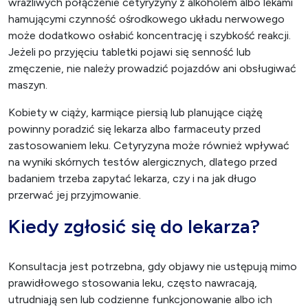
wrażliwych połączenie cetyryzyny z alkoholem albo lekami
hamującymi czynność ośrodkowego układu nerwowego
może dodatkowo osłabić koncentrację i szybkość reakcji.
Jeżeli po przyjęciu tabletki pojawi się senność lub
zmęczenie, nie należy prowadzić pojazdów ani obsługiwać
maszyn.
Kobiety w ciąży, karmiące piersią lub planujące ciążę
powinny poradzić się lekarza albo farmaceuty przed
zastosowaniem leku. Cetyryzyna może również wpływać
na wyniki skórnych testów alergicznych, dlatego przed
badaniem trzeba zapytać lekarza, czy i na jak długo
przerwać jej przyjmowanie.
Kiedy zgłosić się do lekarza?
Konsultacja jest potrzebna, gdy objawy nie ustępują mimo
prawidłowego stosowania leku, często nawracają,
utrudniają sen lub codzienne funkcjonowanie albo ich