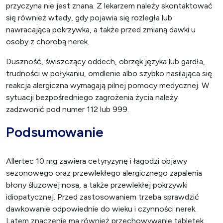
przyczyna nie jest znana. Z lekarzem należy skontaktować
się również wtedy, gdy pojawia się rozległa lub
nawracająca pokrzywka, a także przed zmianą dawki u
osoby z chorobą nerek.
Duszność, świszczący oddech, obrzęk języka lub gardła,
trudności w połykaniu, omdlenie albo szybko nasilająca się
reakcja alergiczna wymagają pilnej pomocy medycznej. W
sytuacji bezpośredniego zagrożenia życia należy
zadzwonić pod numer 112 lub 999.
Podsumowanie
Allertec 10 mg zawiera cetyryzynę i łagodzi objawy
sezonowego oraz przewlekłego alergicznego zapalenia
błony śluzowej nosa, a także przewlekłej pokrzywki
idiopatycznej. Przed zastosowaniem trzeba sprawdzić
dawkowanie odpowiednie do wieku i czynności nerek.
Latem znaczenie ma również przechowywanie tabletek