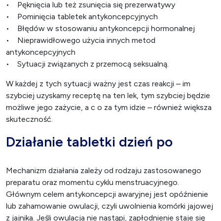
• Pęknięcia lub też zsunięcia się prezerwatywy
• Pominięcia tabletek antykoncepcyjnych
• Błędów w stosowaniu antykoncepcji hormonalnej
• Nieprawidłowego użycia innych metod
antykoncepcyjnych
• Sytuacji związanych z przemocą seksualną.
W każdej z tych sytuacji ważny jest czas reakcji – im
szybciej uzyskamy receptę na ten lek, tym szybciej będzie
możliwe jego zażycie, a c o za tym idzie – również większa
skuteczność.
Działanie tabletki dzień po
Mechanizm działania zależy od rodzaju zastosowanego
preparatu oraz momentu cyklu menstruacyjnego.
Głównym celem antykoncepcji awaryjnej jest opóźnienie
lub zahamowanie owulacji, czyli uwolnienia komórki jajowej
z jajnika. Jeśli owulacja nie nastąpi, zapłodnienie staje się