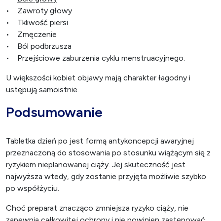
• Zawroty głowy
• Tkliwość piersi
• Zmęczenie
• Ból podbrzusza
• Przejściowe zaburzenia cyklu menstruacyjnego.
U większości kobiet objawy mają charakter łagodny i
ustępują samoistnie.
Podsumowanie
Tabletka dzień po jest formą antykoncepcji awaryjnej
przeznaczoną do stosowania po stosunku wiążącym się z
ryzykiem nieplanowanej ciąży. Jej skuteczność jest
najwyższa wtedy, gdy zostanie przyjęta możliwie szybko
po współżyciu.
Choć preparat znacząco zmniejsza ryzyko ciąży, nie
zapewnia całkowitej ochrony i nie powinien zastępować