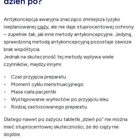
dzień po?
Antykoncepcja awaryjna znacząco zmniejsza ryzyko
nieplanowanej
ciąży
, ale nie daje stuprocentowej ochrony
– zupełnie tak, jak inne metody antykoncepcyjne. Jedyną,
sprawdzoną metodą antykoncepcyjną pozostaje zawsze
brak współżycia.
Jednak na skuteczność tej metody wpływa wiele
czynników, między innymi:
• Czas przyjęcia preparatu
• Moment cyklu menstruacyjnego
• Masa ciała pacjentki
• Występowanie wymiotów po przyjęciu leku
• Rodzaj zastosowanego preparatu.
Dlatego nawet po zażyciu tabletki „dzień po” nie można
mieć stuprocentowej skuteczności, że do ciąży nie
dojdzie.