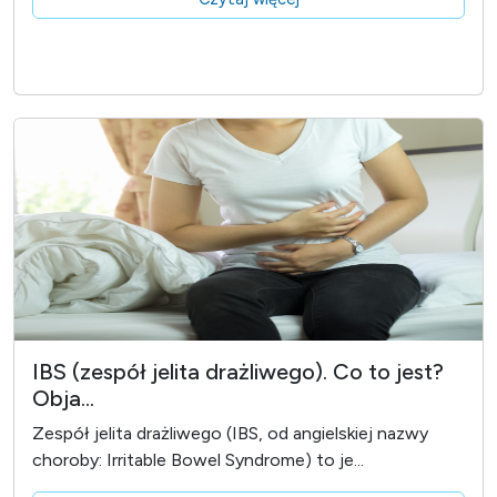
IBS (zespół jelita drażliwego). Co to jest?
Obja...
Zespół jelita drażliwego (IBS, od angielskiej nazwy
choroby: Irritable Bowel Syndrome) to je...