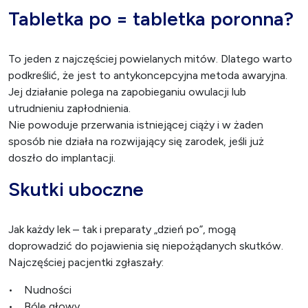
Tabletka po = tabletka poronna?
To jeden z najczęściej powielanych mitów. Dlatego warto
podkreślić, że jest to antykoncepcyjna metoda awaryjna.
Jej działanie polega na zapobieganiu owulacji lub
utrudnieniu zapłodnienia.
Nie powoduje przerwania istniejącej ciąży i w żaden
sposób nie działa na rozwijający się zarodek, jeśli już
doszło do implantacji.
Skutki uboczne
Jak każdy lek – tak i preparaty „dzień po”, mogą
doprowadzić do pojawienia się niepożądanych skutków.
Najczęściej pacjentki zgłaszały:
• Nudności
•
Bóle głowy