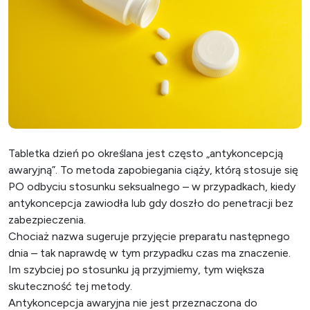
Tabletka dzień po określana jest często „antykoncepcją
awaryjną”. To metoda zapobiegania ciąży, którą stosuje się
PO odbyciu stosunku seksualnego – w przypadkach, kiedy
antykoncepcja zawiodła lub gdy doszło do penetracji bez
zabezpieczenia.
Chociaż nazwa sugeruje przyjęcie preparatu następnego
dnia – tak naprawdę w tym przypadku czas ma znaczenie.
Im szybciej po stosunku ją przyjmiemy, tym większa
skuteczność tej metody.
Antykoncepcja awaryjna nie jest przeznaczona do