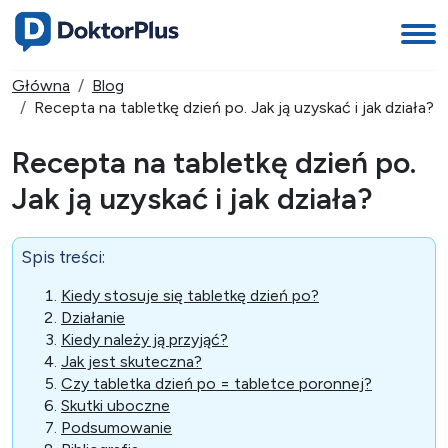
Główna
Blog
Recepta na tabletkę dzień po. Jak ją uzyskać i jak działa?
Recepta na tabletkę dzień po.
Jak ją uzyskać i jak działa?
Spis treści:
Kiedy stosuje się tabletkę dzień po?
Działanie
Kiedy należy ją przyjąć?
Jak jest skuteczna?
Czy tabletka dzień po = tabletce poronnej?
Skutki uboczne
Podsumowanie