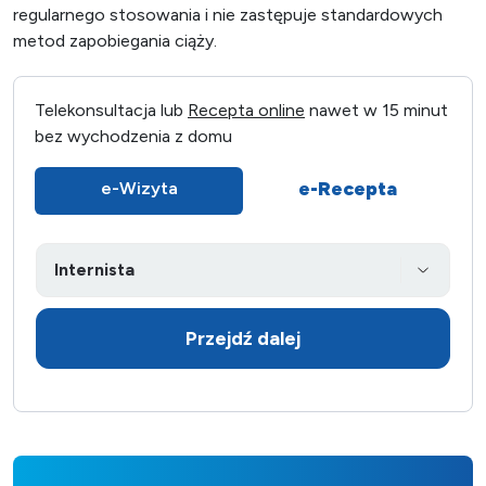
regularnego stosowania i nie zastępuje standardowych
metod zapobiegania ciąży.
Telekonsultacja lub
Recepta online
nawet w 15 minut
bez wychodzenia z domu
e-Recepta
e-Wizyta
Przejdź dalej