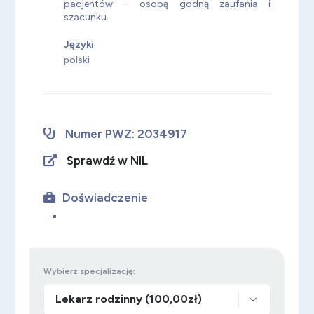
pacjentów – osobą godną zaufania i
szacunku.
Języki
polski
Numer PWZ: 2034917
Sprawdź w NIL
Doświadczenie
Wybierz specjalizację: