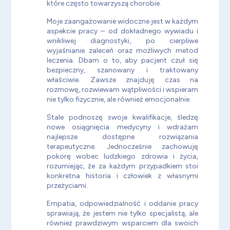
które często towarzyszą chorobie.
Moje zaangażowanie widoczne jest w każdym
aspekcie pracy – od dokładnego wywiadu i
wnikliwej diagnostyki, po cierpliwe
wyjaśnianie zaleceń oraz możliwych metod
leczenia. Dbam o to, aby pacjent czuł się
bezpieczny, szanowany i traktowany
właściwie. Zawsze znajduję czas na
rozmowę, rozwiewam wątpliwości i wspieram
nie tylko fizycznie, ale również emocjonalnie.
Stale podnoszę swoje kwalifikacje, śledzę
nowe osiągnięcia medycyny i wdrażam
najlepsze dostępne rozwiązania
terapeutyczne. Jednocześnie zachowuję
pokorę wobec ludzkiego zdrowia i życia,
rozumiejąc, że za każdym przypadkiem stoi
konkretna historia i człowiek z własnymi
przeżyciami.
Empatia, odpowiedzialność i oddanie pracy
sprawiają, że jestem nie tylko specjalistą, ale
również prawdziwym wsparciem dla swoich