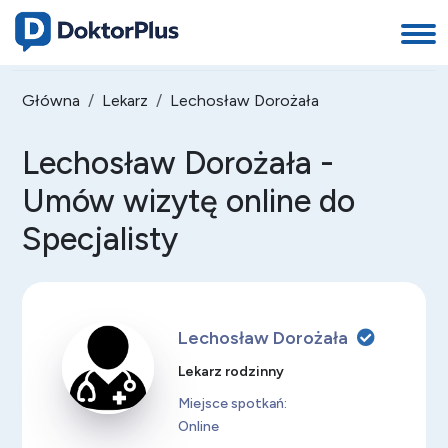
Główna
Lekarz
Lechosław Dorożała
Lechosław Dorożała -
Umów wizytę online do
Specjalisty
Lechosław Dorożała
Lekarz rodzinny
Miejsce spotkań:
Online