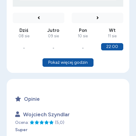
Dziś
Jutro
Pon
Wt
08 sie
09 sie
10 sie
11 sie
22:00
-
-
-
Pokaż więcej godzin
Opinie
Wojciech Szyndlar
Ocena:
(5,0)
Super