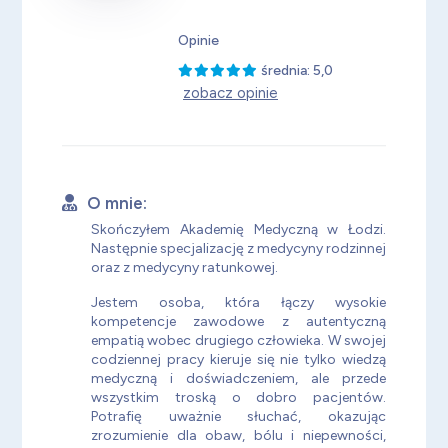
Opinie
średnia: 5,0
zobacz opinie
O mnie:
Skończyłem Akademię Medyczną w Łodzi.
Następnie specjalizację z medycyny rodzinnej
oraz z medycyny ratunkowej.
Jestem osoba, która łączy wysokie
kompetencje zawodowe z autentyczną
empatią wobec drugiego człowieka. W swojej
codziennej pracy kieruje się nie tylko wiedzą
medyczną i doświadczeniem, ale przede
wszystkim troską o dobro pacjentów.
Potrafię uważnie słuchać, okazując
zrozumienie dla obaw, bólu i niepewności,